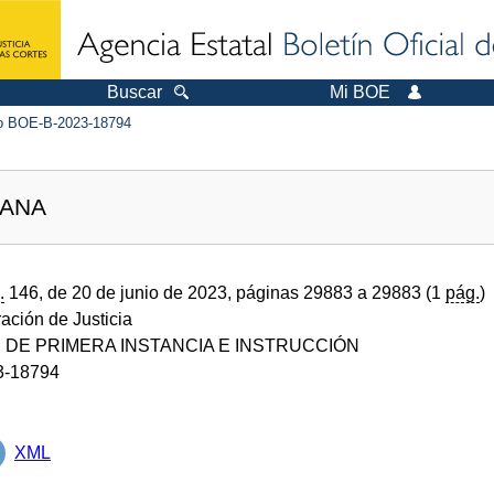
Buscar
Mi BOE
 BOE-B-2023-18794
LANA
.
146, de 20 de junio de 2023, páginas 29883 a 29883 (1
pág.
)
ración de Justicia
DE PRIMERA INSTANCIA E INSTRUCCIÓN
3-18794
XML