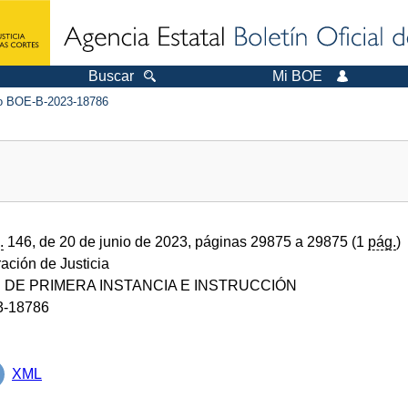
Buscar
Mi BOE
 BOE-B-2023-18786
.
146, de 20 de junio de 2023, páginas 29875 a 29875 (1
pág.
)
ración de Justicia
DE PRIMERA INSTANCIA E INSTRUCCIÓN
3-18786
XML