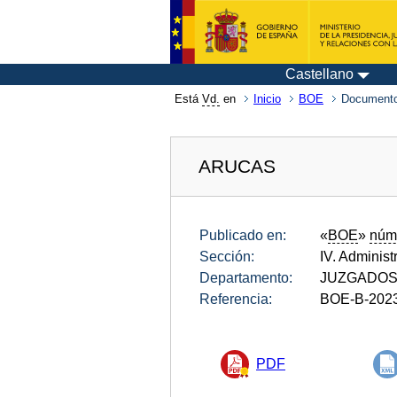
Castellano
Está
Vd.
en
Inicio
BOE
Documento
ARUCAS
Publicado en:
«
BOE
»
núm
Sección:
IV. Administ
Departamento:
JUZGADOS 
Referencia:
BOE-B-202
PDF