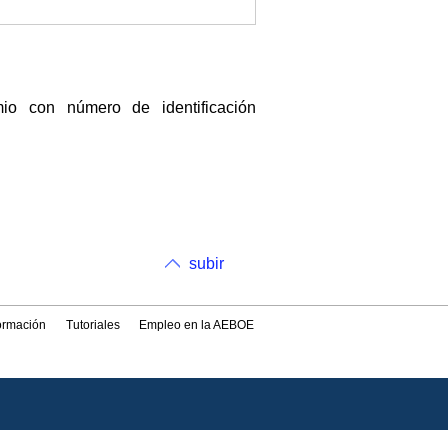
 con número de identificación
subir
formación
Tutoriales
Empleo en la AEBOE