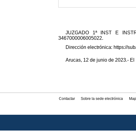
JUZGADO 1ª INST E INSTRUCC
3467000006005022.
Dirección electrónica: https://
Arucas, 12 de junio de 2023.- El 
Contactar
Sobre la sede electrónica
Map