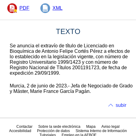
PDF
XML
TEXTO
Se anuncia el extravío de título de Licenciado en
Bioquímica de Antonio Felipe Cortés Pérez a efectos de
lo establecido en la legislación vigente, con número de
Registro Universitario 1999/1423 y con número de
Registro Nacional de Títulos 2001191723, de fecha de
expedición 29/09/1999.
Murcia, 2 de junio de 2023.- Jefa de Negociado de Grado
y Máster, Marie France García Pagán.
subir
Contactar
Sobre la sede electrónica
Mapa
Aviso legal
Accesibilidad
Protección de datos
Sistema Interno de Información
Tutoriales
Empleo en la AEBOE