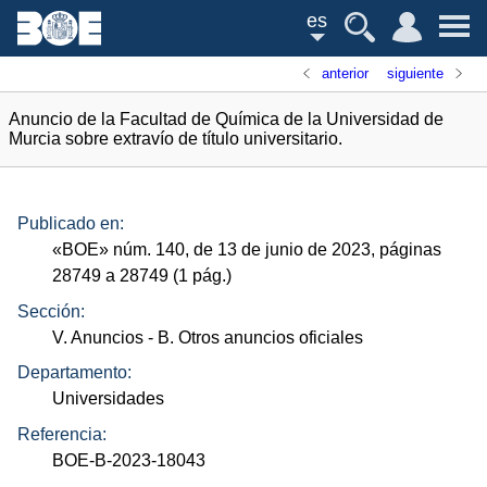
es
anterior
siguiente
Anuncio de la Facultad de Química de la Universidad de
Murcia sobre extravío de título universitario.
Publicado en:
«
BOE
»
núm.
140, de 13 de junio de 2023, páginas
28749 a 28749 (1
pág.
)
Sección:
V. Anuncios
- B. Otros anuncios oficiales
Departamento:
Universidades
Referencia:
BOE-B-2023-18043