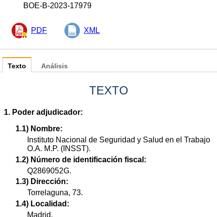
BOE-B-2023-17979
PDF
XML
Texto
Análisis
TEXTO
1. Poder adjudicador:
1.1) Nombre:
Instituto Nacional de Seguridad y Salud en el Trabajo
O.A. M.P. (INSST).
1.2) Número de identificación fiscal:
Q2869052G.
1.3) Dirección:
Torrelaguna, 73.
1.4) Localidad:
Madrid.