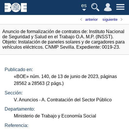
es
anterior
siguiente
Anuncio de formalización de contratos de: Instituto Nacional
de Seguridad y Salud en el Trabajo O.A. M.P. (INSST).
Objeto: Instalación de paneles solares y de cargadores para
vehículos eléctricos. CNMP Sevilla. Expediente: 0019-23.
Publicado en:
«
BOE
»
núm.
140, de 13 de junio de 2023, páginas
28562 a 28563 (2
págs.
)
Sección:
V. Anuncios
- A. Contratación del Sector Público
Departamento:
Ministerio de Trabajo y Economía Social
Referencia: