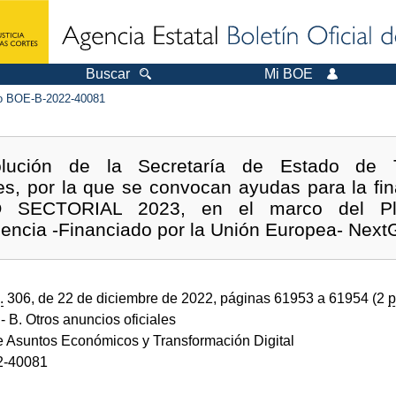
Buscar
Mi BOE
 BOE-B-2022-40081
olución de la Secretaría de Estado de T
ales, por la que se convocan ayudas para la fi
O SECTORIAL 2023, en el marco del Pla
iencia -Financiado por la Unión Europea- Nex
.
306, de 22 de diciembre de 2022, páginas 61953 a 61954 (2
p
- B. Otros anuncios oficiales
de Asuntos Económicos y Transformación Digital
2-40081