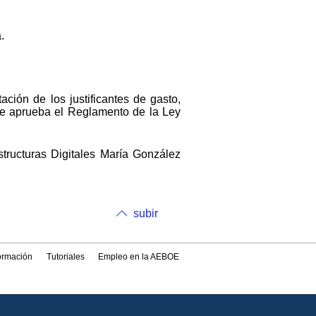
.
ación de los justificantes de gasto,
 se aprueba el Reglamento de la Ley
tructuras Digitales María González
subir
formación
Tutoriales
Empleo en la AEBOE