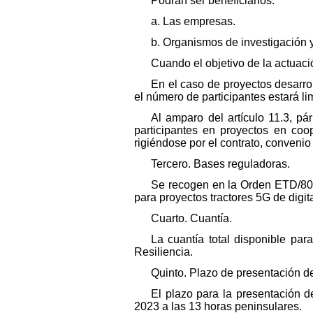
Podrán ser beneficiarios:
a. Las empresas.
b. Organismos de investigación 
Cuando el objetivo de la actuaci
En el caso de proyectos desarro
el número de participantes estará l
Al amparo del artículo 11.3, p
participantes en proyectos en coo
rigiéndose por el contrato, convenio
Tercero. Bases reguladoras.
Se recogen en la Orden ETD/806
para proyectos tractores 5G de digit
Cuarto. Cuantía.
La cuantía total disponible pa
Resiliencia.
Quinto. Plazo de presentación de
El plazo para la presentación d
2023 a las 13 horas peninsulares.