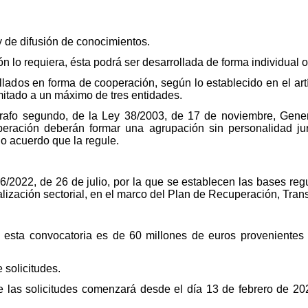
y de difusión de conocimientos.
ón lo requiera, ésta podrá ser desarrollada de forma individual 
llados en forma de cooperación, según lo establecido en el art
imitado a un máximo de tres entidades.
árrafo segundo, de la Ley 38/2003, de 17 de noviembre, Gene
peración deberán formar una agrupación sin personalidad jurí
 o acuerdo que la regule.
/2022, de 26 de julio, por la que se establecen las bases re
alización sectorial, en el marco del Plan de Recuperación, Tran
ra esta convocatoria es de 60 millones de euros provenient
 solicitudes.
e las solicitudes comenzará desde el día 13 de febrero de 202