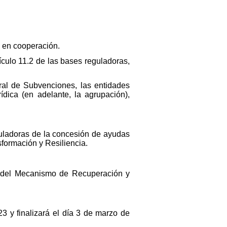
o en cooperación.
ículo 11.2 de las bases reguladoras,
ral de Subvenciones, las entidades
dica (en adelante, la agrupación),
guladoras de la concesión de ayudas
sformación y Resiliencia.
es del Mecanismo de Recuperación y
3 y finalizará el día 3 de marzo de