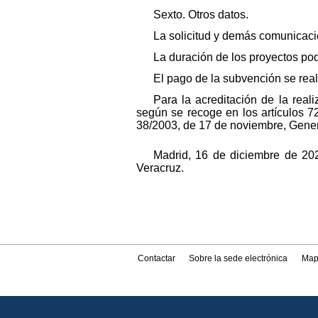
Sexto. Otros datos.
La solicitud y demás comunicaci
La duración de los proyectos po
El pago de la subvención se rea
Para la acreditación de la reali
según se recoge en los artículos 7
38/2003, de 17 de noviembre, Gene
Madrid, 16 de diciembre de 202
Veracruz.
Contactar
Sobre la sede electrónica
Map