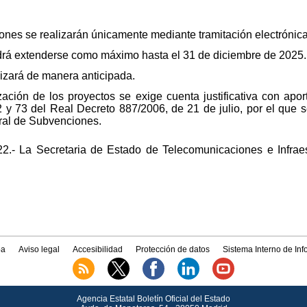
ones se realizarán únicamente mediante tramitación electrónica
drá extenderse como máximo hasta el 31 de diciembre de 2025.
lizará de manera anticipada.
zación de los proyectos se exige cuenta justificativa con aport
2 y 73 del Real Decreto 887/2006, de 21 de julio, por el que
ral de Subvenciones.
2.- La Secretaria de Estado de Telecomunicaciones e Infraes
a
Aviso legal
Accesibilidad
Protección de datos
Sistema Interno de In
Agencia Estatal Boletín Oficial del Estado