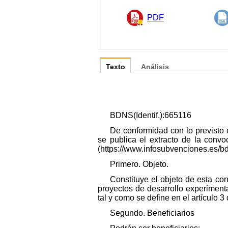
PDF
Texto
Análisis
BDNS(Identif.):665116
De conformidad con lo previsto 
se publica el extracto de la conv
(https://www.infosubvenciones.es/b
Primero. Objeto.
Constituye el objeto de esta co
proyectos de desarrollo experiment
tal y como se define en el artículo 
Segundo. Beneficiarios