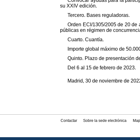
Convocar ayudas para la particip
su XXIV edición.
Tercero. Bases reguladoras.
Orden ECI/1305/2005 de 20 de a
públicas en régimen de concurrencia
Cuarto. Cuantía.
Importe global máximo de 50.000
Quinto. Plazo de presentación de
Del 6 al 15 de febrero de 2023.
Madrid, 30 de noviembre de 202
Contactar
Sobre la sede electrónica
Map