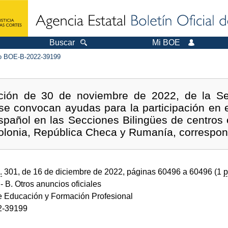
Buscar
Mi BOE
 BOE-B-2022-39199
ución de 30 de noviembre de 2022, de la Se
se convocan ayudas para la participación en el
spañol en las Secciones Bilingües de centros 
olonia, República Checa y Rumanía, correspon
.
301, de 16 de diciembre de 2022, páginas 60496 a 60496 (1
p
- B. Otros anuncios oficiales
de Educación y Formación Profesional
2-39199