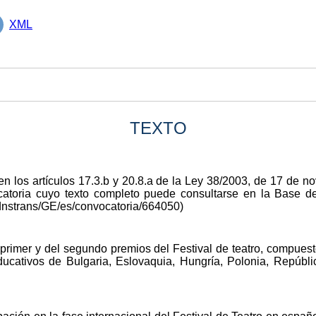
XML
TEXTO
en los artículos 17.3.b y 20.8.a de la Ley 38/2003, de 17 de 
ocatoria cuyo texto completo puede consultarse en la Base
dnstrans/GE/es/convocatoria/664050)
primer y del segundo premios del Festival de teatro, compuest
ducativos de Bulgaria, Eslovaquia, Hungría, Polonia, Repúb