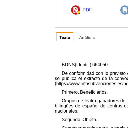
PDF
Texto
Análisis
BDNS(Identif.):664050
De conformidad con lo previsto 
se publica el extracto de la conv
(https://www.infosubvenciones.es/b
Primero. Beneficiarios.
Grupos de teatro ganadores del 
bilingües de español de centros e
nacionales.
Segundo. Objeto.