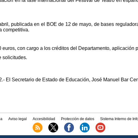
ación en la fase internacional del Festival de Teatro en españ
bril, publicada en el BOE de 12 de mayo, de bases regulador
 competitiva.
 euros, con cargo a los créditos del Departamento, aplicación 
 solicitudes.
2.- El Secretario de Estado de Educación, José Manuel Bar Ce
a
Aviso legal
Accesibilidad
Protección de datos
Sistema Interno de In