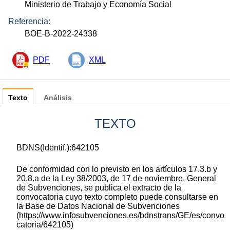
Ministerio de Trabajo y Economía Social
Referencia:
BOE-B-2022-24338
PDF
XML
Texto
Análisis
TEXTO
BDNS(Identif.):642105
De conformidad con lo previsto en los artículos 17.3.b y
20.8.a de la Ley 38/2003, de 17 de noviembre, General
de Subvenciones, se publica el extracto de la
convocatoria cuyo texto completo puede consultarse en
la Base de Datos Nacional de Subvenciones
(https://www.infosubvenciones.es/bdnstrans/GE/es/convo
catoria/642105)