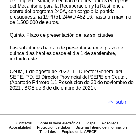
de Empleo Estatal, en el marco de los fondos europeos
del Mecanismo para la Recuperación y la Resiliencia,
dentro del programa 240A, con cargo a la partida
presupuestaria 19PR51 24WD 482.16, hasta un máximo
de 1.500.000 de euros.
Quinto. Plazo de presentación de las solicitudes:
Las solicitudes habrán de presentarse en el plazo de
quince días hábiles desde el día 1 de septiembre,
incluido este.
Ceuta, 1 de agosto de 2022.- El Director General del
SEPE. P.D. El Director Provincial del SEPE en Ceuta .
(Apartado Primero 1.1 Resolución de 30 de noviembre de
2021 . BOE de 3 de diciembre de 2021).
subir
Contactar
Sobre la sede electrónica
Mapa
Aviso legal
Accesibilidad
Protección de datos
Sistema Interno de Información
Tutoriales
Empleo en la AEBOE