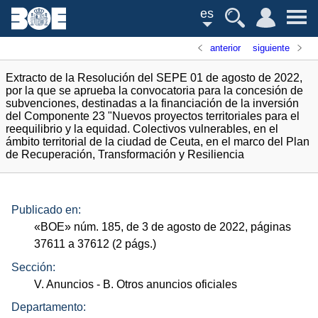
es
anterior
siguiente
Extracto de la Resolución del SEPE 01 de agosto de 2022,
por la que se aprueba la convocatoria para la concesión de
subvenciones, destinadas a la financiación de la inversión
del Componente 23 "Nuevos proyectos territoriales para el
reequilibrio y la equidad. Colectivos vulnerables, en el
ámbito territorial de la ciudad de Ceuta, en el marco del Plan
de Recuperación, Transformación y Resiliencia
Publicado en:
«
BOE
»
núm.
185, de 3 de agosto de 2022, páginas
37611 a 37612 (2
págs.
)
Sección:
V. Anuncios
- B. Otros anuncios oficiales
Departamento: