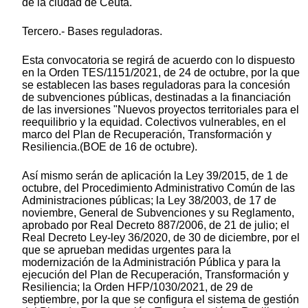
de la ciudad de Ceuta.
Tercero.- Bases reguladoras.
Esta convocatoria se regirá de acuerdo con lo dispuesto
en la Orden TES/1151/2021, de 24 de octubre, por la que
se establecen las bases reguladoras para la concesión
de subvenciones públicas, destinadas a la financiación
de las inversiones "Nuevos proyectos territoriales para el
reequilibrio y la equidad. Colectivos vulnerables, en el
marco del Plan de Recuperación, Transformación y
Resiliencia.(BOE de 16 de octubre).
Así mismo serán de aplicación la Ley 39/2015, de 1 de
octubre, del Procedimiento Administrativo Común de las
Administraciones públicas; la Ley 38/2003, de 17 de
noviembre, General de Subvenciones y su Reglamento,
aprobado por Real Decreto 887/2006, de 21 de julio; el
Real Decreto Ley-ley 36/2020, de 30 de diciembre, por el
que se aprueban medidas urgentes para la
modernización de la Administración Pública y para la
ejecución del Plan de Recuperación, Transformación y
Resiliencia; la Orden HFP/1030/2021, de 29 de
septiembre, por la que se configura el sistema de gestión