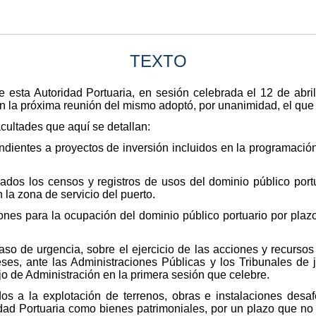
TEXTO
 esta Autoridad Portuaria, en sesión celebrada el 12 de abri
en la próxima reunión del mismo adoptó, por unanimidad, el que 
acultades que aquí se detallan:
pondientes a proyectos de inversión incluidos en la programac
zados los censos y registros de usos del dominio público port
 la zona de servicio del puerto.
iones para la ocupación del dominio público portuario por pla
caso de urgencia, sobre el ejercicio de las acciones y recurs
eses, ante las Administraciones Públicas y los Tribunales de j
jo de Administración en la primera sesión que celebre.
dos a la explotación de terrenos, obras e instalaciones desa
ridad Portuaria como bienes patrimoniales, por un plazo que 