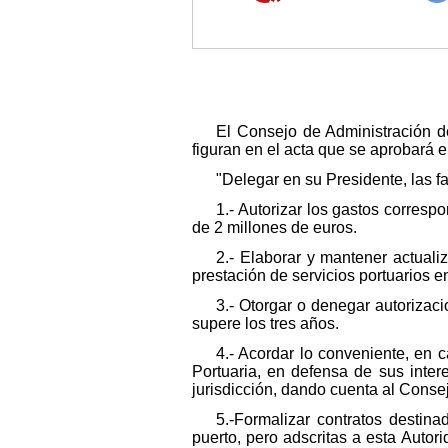
El Consejo de Administración de
figuran en el acta que se aprobará 
"Delegar en su Presidente, las f
1.- Autorizar los gastos corres
de 2 millones de euros.
2.- Elaborar y mantener actuali
prestación de servicios portuarios en
3.- Otorgar o denegar autorizac
supere los tres años.
4.- Acordar lo conveniente, en 
Portuaria, en defensa de sus inter
jurisdicción, dando cuenta al Conse
5.-Formalizar contratos destina
puerto, pero adscritas a esta Auto