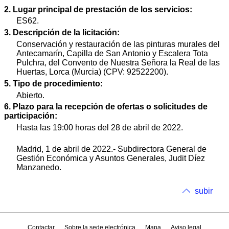
2. Lugar principal de prestación de los servicios:
ES62.
3. Descripción de la licitación:
Conservación y restauración de las pinturas murales del
Antecamarín, Capilla de San Antonio y Escalera Tota
Pulchra, del Convento de Nuestra Señora la Real de las
Huertas, Lorca (Murcia) (CPV: 92522200).
5. Tipo de procedimiento:
Abierto.
6. Plazo para la recepción de ofertas o solicitudes de
participación:
Hasta las 19:00 horas del 28 de abril de 2022.
Madrid, 1 de abril de 2022.- Subdirectora General de
Gestión Económica y Asuntos Generales, Judit Díez
Manzanedo.
subir
Contactar
Sobre la sede electrónica
Mapa
Aviso legal