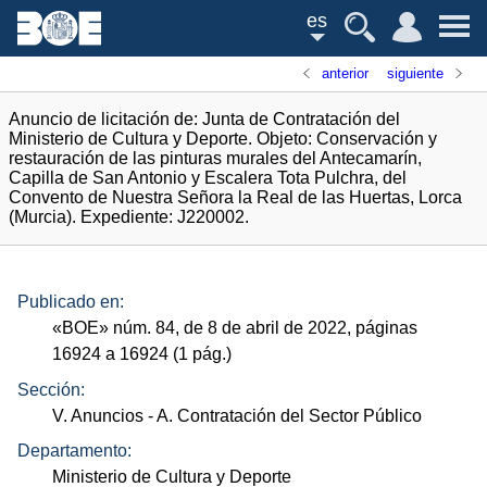
es
anterior
siguiente
Anuncio de licitación de: Junta de Contratación del
Ministerio de Cultura y Deporte. Objeto: Conservación y
restauración de las pinturas murales del Antecamarín,
Capilla de San Antonio y Escalera Tota Pulchra, del
Convento de Nuestra Señora la Real de las Huertas, Lorca
(Murcia). Expediente: J220002.
Publicado en:
«
BOE
»
núm.
84, de 8 de abril de 2022, páginas
16924 a 16924 (1
pág.
)
Sección:
V. Anuncios
- A. Contratación del Sector Público
Departamento:
Ministerio de Cultura y Deporte