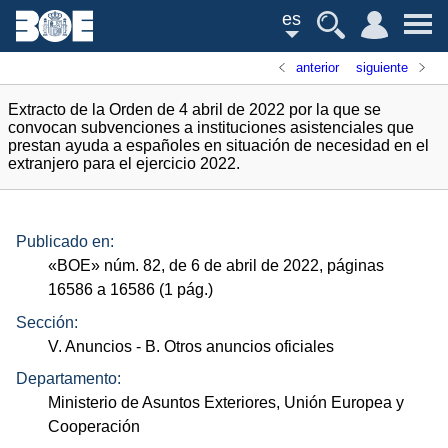
es
anterior
siguiente
Extracto de la Orden de 4 abril de 2022 por la que se
convocan subvenciones a instituciones asistenciales que
prestan ayuda a españoles en situación de necesidad en el
extranjero para el ejercicio 2022.
Publicado en:
«
BOE
»
núm.
82, de 6 de abril de 2022, páginas
16586 a 16586 (1
pág.
)
Sección:
V. Anuncios
- B. Otros anuncios oficiales
Departamento:
Ministerio de Asuntos Exteriores, Unión Europea y
Cooperación