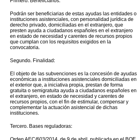
Primero. Beneficiarios:
Podrán ser beneficiarias de estas ayudas las entidades o
instituciones asistenciales, con personalidad jurídica de
derecho privado, domiciliadas en el extranjero, que
presten ayuda a ciudadanos españoles en el extranjero
en estado de necesidad y carentes de recursos propios
que cumplan con los requisitos exigidos en la
convocatoria.
Segundo. Finalidad:
El objeto de las subvenciones es la concesión de ayudas
económicas a instituciones asistenciales domiciliadas en
el exterior que, a iniciativa propia, prestan de forma
gratuita o semigratuita ayuda a ciudadanos españoles en
el extranjero, en estado de necesidad y carentes de
recursos propios, con el fin de estimular, compensar y
complementar la actuación asistencial de dichas
instituciones.
Tercero. Bases reguladoras:
Orden AEC/603/2014, de 9 de abril, publicada en el BOE