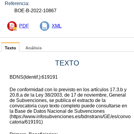
Referencia:
BOE-B-2022-10867
PDF
XML
Texto
Análisis
TEXTO
BDNS(Identif.):619191
De conformidad con lo previsto en los artículos 17.3.b y
20.8.a de la Ley 38/2003, de 17 de noviembre, General
de Subvenciones, se publica el extracto de la
convocatoria cuyo texto completo puede consultarse en
la Base de Datos Nacional de Subvenciones
(https://www.infosubvenciones.es/bdnstrans/GE/es/convo
catoria/619191)