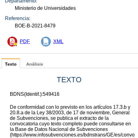
Departamento:
Ministerio de Universidades
Referencia:
BOE-B-2021-8479
PDF
XML
Texto
Análisis
TEXTO
BDNS(Identif.):549416
De conformidad con lo previsto en los artículos 17.3.b y
20.8.a de la Ley 38/2003, de 17 de noviembre, General
de Subvenciones, se publica el extracto de la
convocatoria cuyo texto completo puede consultarse en
la Base de Datos Nacional de Subvenciones
(https://www.infosubvenciones.es/bdnstrans/GE/es/convo