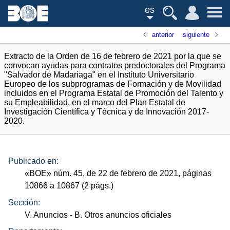
es
anterior
siguiente
Extracto de la Orden de 16 de febrero de 2021 por la que se
convocan ayudas para contratos predoctorales del Programa
"Salvador de Madariaga" en el Instituto Universitario
Europeo de los subprogramas de Formación y de Movilidad
incluidos en el Programa Estatal de Promoción del Talento y
su Empleabilidad, en el marco del Plan Estatal de
Investigación Científica y Técnica y de Innovación 2017-
2020.
Publicado en:
«
BOE
»
núm.
45, de 22 de febrero de 2021, páginas
10866 a 10867 (2
págs.
)
Sección:
V. Anuncios
- B. Otros anuncios oficiales