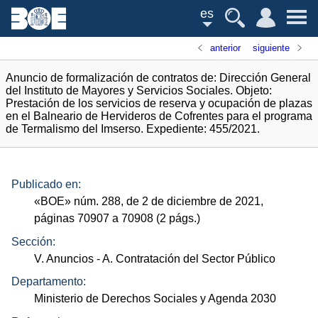
es
anterior
siguiente
Anuncio de formalización de contratos de: Dirección General
del Instituto de Mayores y Servicios Sociales. Objeto:
Prestación de los servicios de reserva y ocupación de plazas
en el Balneario de Hervideros de Cofrentes para el programa
de Termalismo del Imserso. Expediente: 455/2021.
Publicado en:
«
BOE
»
núm.
288, de 2 de diciembre de 2021,
páginas 70907 a 70908 (2
págs.
)
Sección:
V. Anuncios
- A. Contratación del Sector Público
Departamento:
Ministerio de Derechos Sociales y Agenda 2030