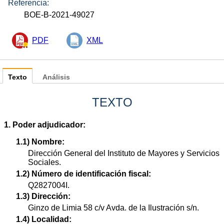
Referencia:
BOE-B-2021-49027
PDF
XML
Texto
Análisis
TEXTO
1. Poder adjudicador:
1.1) Nombre:
Dirección General del Instituto de Mayores y Servicios
Sociales.
1.2) Número de identificación fiscal:
Q2827004I.
1.3) Dirección:
Ginzo de Limia 58 c/v Avda. de la Ilustración s/n.
1.4) Localidad: