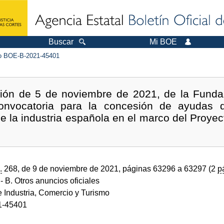
Buscar
Mi BOE
 BOE-B-2021-45401
ción de 5 de noviembre de 2021, de la Fundaci
nvocatoria para la concesión de ayudas di
de la industria española en el marco del Proye
.
268, de 9 de noviembre de 2021, páginas 63296 a 63297 (2
p
- B. Otros anuncios oficiales
e Industria, Comercio y Turismo
1-45401