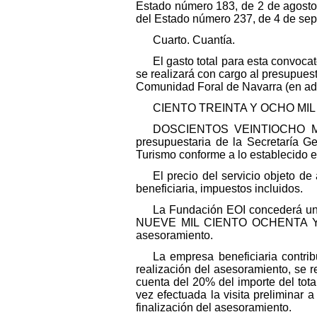
Estado número 183, de 2 de agosto 
del Estado número 237, de 4 de sep
Cuarto. Cuantía.
El gasto total para esta con
se realizará con cargo al presupues
Comunidad Foral de Navarra (en ade
CIENTO TREINTA Y OCHO MIL SE
DOSCIENTOS VEINTIOCHO MIL 
presupuestaria de la Secretaría G
Turismo conforme a lo establecido 
El precio del servicio objet
beneficiaria, impuestos incluidos.
La Fundación EOI concederá un
NUEVE MIL CIENTO OCHENTA Y CIN
asesoramiento.
La empresa beneficiaria contr
realización del asesoramiento, se 
cuenta del 20% del importe del tota
vez efectuada la visita preliminar
finalización del asesoramiento.