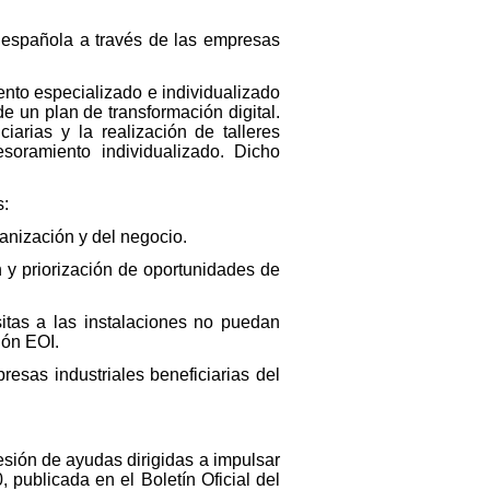
ia española a través de las empresas
nto especializado e individualizado
de un plan de transformación digital.
arias y la realización de talleres
oramiento individualizado. Dicho
s:
ganización y del negocio.
n y priorización de oportunidades de
isitas a las instalaciones no puedan
ión EOI.
resas industriales beneficiarias del
esión de ayudas dirigidas a impulsar
, publicada en el Boletín Oficial del