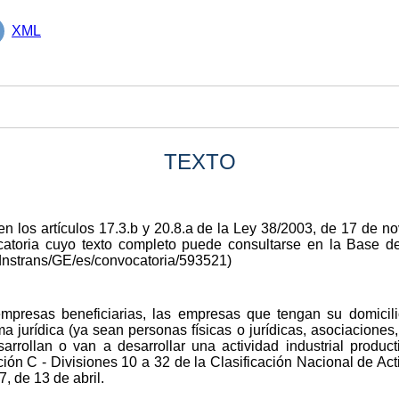
XML
TEXTO
en los artículos 17.3.b y 20.8.a de la Ley 38/2003, de 17 de 
ocatoria cuyo texto completo puede consultarse en la Base
dnstrans/GE/es/convocatoria/593521)
mpresas beneficiarias, las empresas que tengan su domicili
 jurídica (ya sean personas físicas o jurídicas, asociaciones, 
arrollan o van a desarrollar una actividad industrial producti
ión C - Divisiones 10 a 32 de la Clasificación Nacional de 
 de 13 de abril.