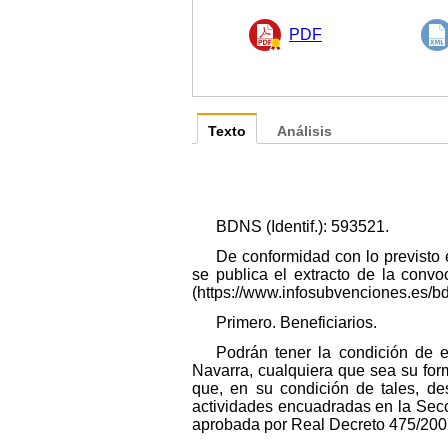
PDF
Texto
Análisis
BDNS (Identif.): 593521.
De conformidad con lo previsto 
se publica el extracto de la conv
(https://www.infosubvenciones.es/b
Primero. Beneficiarios.
Podrán tener la condición de e
Navarra, cualquiera que sea su forma
que, en su condición de tales, des
actividades encuadradas en la Secc
aprobada por Real Decreto 475/2007,