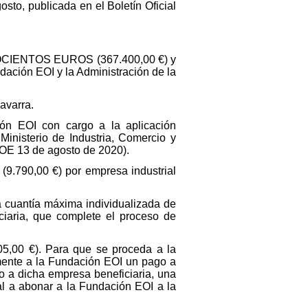
to, publicada en el Boletín Oficial
ROCIENTOS EUROS (367.400,00 €) y
dación EOI y la Administración de la
varra.
EOI con cargo a la aplicación
inisterio de Industria, Comercio y
BOE 13 de agosto de 2020).
790,00 €) por empresa industrial
 cuantía máxima individualizada de
ria, que complete el proceso de
,00 €). Para que se proceda a la
amente a la Fundación EOI un pago a
to a dicha empresa beneficiaria, una
al a abonar a la Fundación EOI a la