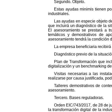
Segundo. Objeto.
Estas ayudas minimis tienen por
industriales.
Las ayudas en especie objeto de
que incluirá un diagnóstico de la si
El asesoramiento se prestará a tr
temáticos y demostrativos de ap
asesoramiento tendrá la condición 
La empresa beneficiaria recibirá
Diagnóstico previo de la situació
Plan de Transformación que inclu
digitalización y un benchmarking de 
Visitas necesarias a las instal
realizarse por causa justificada, po
Talleres demostrativos de conte
asesoramiento.
Tercero. Bases reguladoras.
Orden EIC/743/2017, de 28 de ju
la transformación digital de la indu