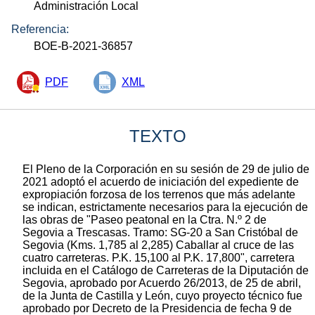
Administración Local
Referencia:
BOE-B-2021-36857
PDF
XML
TEXTO
El Pleno de la Corporación en su sesión de 29 de julio de
2021 adoptó el acuerdo de iniciación del expediente de
expropiación forzosa de los terrenos que más adelante
se indican, estrictamente necesarios para la ejecución de
las obras de "Paseo peatonal en la Ctra. N.º 2 de
Segovia a Trescasas. Tramo: SG-20 a San Cristóbal de
Segovia (Kms. 1,785 al 2,285) Caballar al cruce de las
cuatro carreteras. P.K. 15,100 al P.K. 17,800", carretera
incluida en el Catálogo de Carreteras de la Diputación de
Segovia, aprobado por Acuerdo 26/2013, de 25 de abril,
de la Junta de Castilla y León, cuyo proyecto técnico fue
aprobado por Decreto de la Presidencia de fecha 9 de