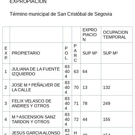
EXPROPIACION
Término municipal de San Cristóbal de Segovia
EXPRO
OCUPACION
PIACIO
TEMPORAL
N
P
E
P
A
X
PROPIETARIO
O
SUP M²
SUP M²
R
P.
L.
C
83
JULIANA DE LA FUENTE
1
40
63
64
IZQUIERDO
4
83
JOSE M.ª PEÑALVER DE
2
40
70
13
132
LA CALLE
4
83
FELIX VELASCO DE
3
40
71
78
249
ANDRES Y OTROS
4
83
M.ª ASCENSION SANZ
4
40
72
44
155
TARDON Y OTROS
4
83
JESUS GARCIA ALONSO
H