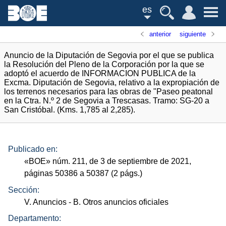
es
anterior
siguiente
Anuncio de la Diputación de Segovia por el que se publica
la Resolución del Pleno de la Corporación por la que se
adoptó el acuerdo de INFORMACION PUBLICA de la
Excma. Diputación de Segovia, relativo a la expropiación de
los terrenos necesarios para las obras de "Paseo peatonal
en la Ctra. N.º 2 de Segovia a Trescasas. Tramo: SG-20 a
San Cristóbal. (Kms. 1,785 al 2,285).
Publicado en:
«
BOE
»
núm.
211, de 3 de septiembre de 2021,
páginas 50386 a 50387 (2
págs.
)
Sección:
V. Anuncios
- B. Otros anuncios oficiales
Departamento: