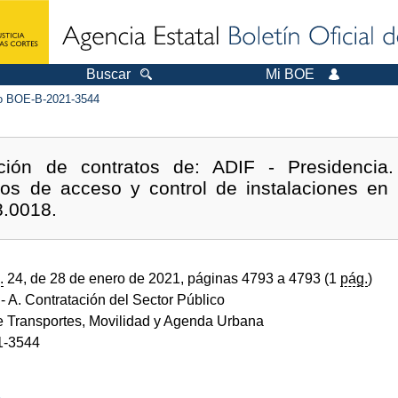
Buscar
Mi BOE
 BOE-B-2021-3544
ción de contratos de: ADIF - Presidencia.
tos de acceso y control de instalaciones en l
8.0018.
.
24, de 28 de enero de 2021, páginas 4793 a 4793 (1
pág.
)
- A. Contratación del Sector Público
de Transportes, Movilidad y Agenda Urbana
1-3544