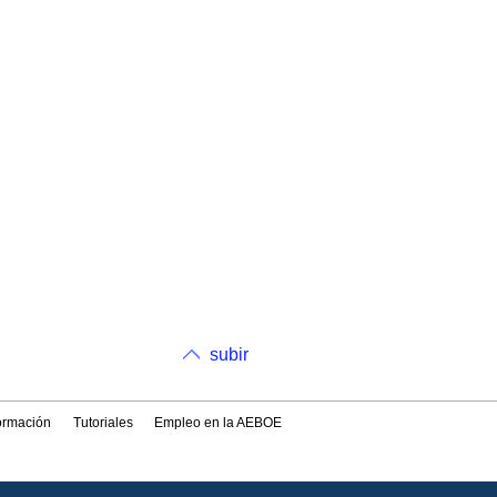
subir
formación
Tutoriales
Empleo en la AEBOE