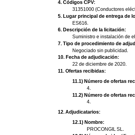
4. Códigos CPV:
31351000 (Conductores eléctr
5. Lugar principal de entrega de l
ES616.
6. Descripción de la licitación:
Suministro e instalación de e
7. Tipo de procedimiento de adjud
Negociado sin publicidad.
10. Fecha de adjudicación:
22 de diciembre de 2020.
11. Ofertas recibidas:
11.1) Número de ofertas rec
4.
11.2) Número de ofertas re
4.
12. Adjudicatarios:
12.1) Nombre:
PROCONGIL SL.