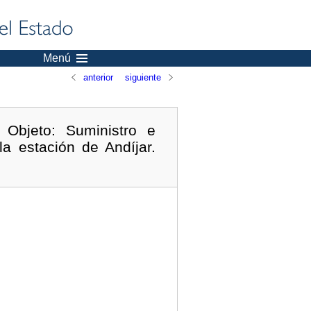
Menú
anterior
siguiente
 Objeto: Suministro e
a estación de Andíjar.