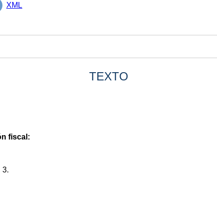
XML
TEXTO
n fiscal:
 3.