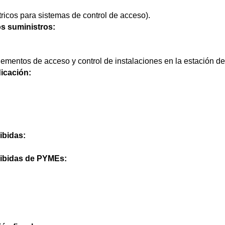
icos para sistemas de control de acceso).
os suministros:
lementos de acceso y control de instalaciones en la estación de
icación:
ibidas:
cibidas de PYMEs: