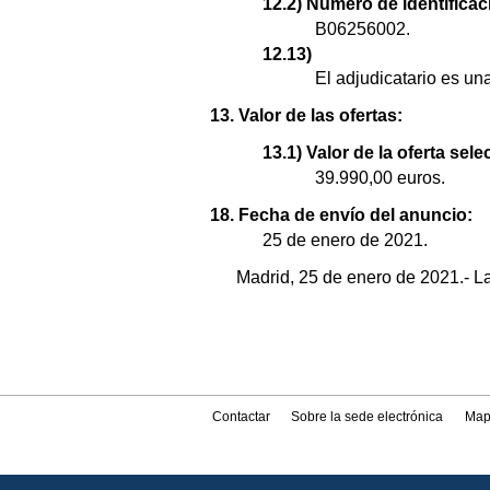
12.2) Número de identificaci
B06256002.
12.13)
El adjudicatario es u
13. Valor de las ofertas:
13.1) Valor de la oferta sel
39.990,00 euros.
18. Fecha de envío del anuncio:
25 de enero de 2021.
Madrid, 25 de enero de 2021.- L
Contactar
Sobre la sede electrónica
Map