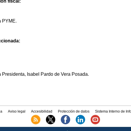
ón fiscal:
na PYME.
eccionada:
a Presidenta, Isabel Pardo de Vera Posada.
a
Aviso legal
Accesibilidad
Protección de datos
Sistema Interno de In