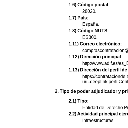
1.6) Código postal:
28020.
1.7) País:
España.
1.8) Código NUTS:
ES300.
1.11) Correo electrónico:
comprascontratacion@
1.12) Dirección principal:
http://www.adif.es/es_
1.13) Dirección del perfil 
https://contratacionde
uri=deeplink:perfi
2. Tipo de poder adjudicador y pri
2.1) Tipo:
Entidad de Derecho Pú
2.2) Actividad principal ejer
Infraestructuras.