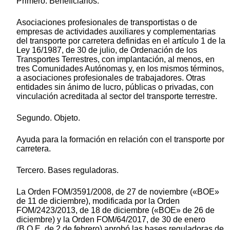
Primero. Beneficiarios:
Asociaciones profesionales de transportistas o de
empresas de actividades auxiliares y complementarias
del transporte por carretera definidas en el artículo 1 de la
Ley 16/1987, de 30 de julio, de Ordenación de los
Transportes Terrestres, con implantación, al menos, en
tres Comunidades Autónomas y, en los mismos términos,
a asociaciones profesionales de trabajadores. Otras
entidades sin ánimo de lucro, públicas o privadas, con
vinculación acreditada al sector del transporte terrestre.
Segundo. Objeto.
Ayuda para la formación en relación con el transporte por
carretera.
Tercero. Bases reguladoras.
La Orden FOM/3591/2008, de 27 de noviembre («BOE»
de 11 de diciembre), modificada por la Orden
FOM/2423/2013, de 18 de diciembre («BOE» de 26 de
diciembre) y la Orden FOM/64/2017, de 30 de enero
(B.O.E. de 2 de febrero) aprobó las bases reguladoras de