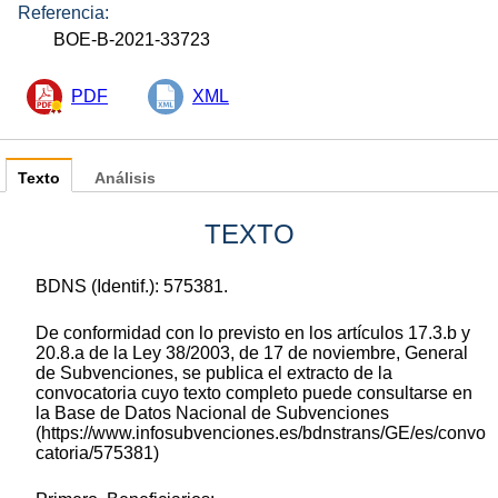
Referencia:
BOE-B-2021-33723
PDF
XML
Texto
Análisis
TEXTO
BDNS (Identif.): 575381.
De conformidad con lo previsto en los artículos 17.3.b y
20.8.a de la Ley 38/2003, de 17 de noviembre, General
de Subvenciones, se publica el extracto de la
convocatoria cuyo texto completo puede consultarse en
la Base de Datos Nacional de Subvenciones
(https://www.infosubvenciones.es/bdnstrans/GE/es/convo
catoria/575381)