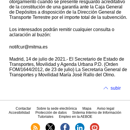
otorgamiento cuando se presente resguardo acreditativo
de la constitución de una garantía ante la Caja General
de Depósitos a disposición de la Dirección General de
Transporte Terrestre por el importe total de la subvención.
Los interesados podrán remitir cualquier consulta o
aclaración al buzón:
notifcur@mitma.es
Madrid, 14 de julio de 2021.- El Secretario de Estado de
Transportes, Movilidad y Agenda Urbana P.D. (Orden
FOM/1644/2012, de 23 de julio) La Secretaria General de
Transportes y Movilidad María José Rallo del Olmo.
subir
Contactar
Sobre la sede electrónica
Mapa
Aviso legal
Accesibilidad
Protección de datos
Sistema Interno de Información
Tutoriales
Empleo en la AEBOE