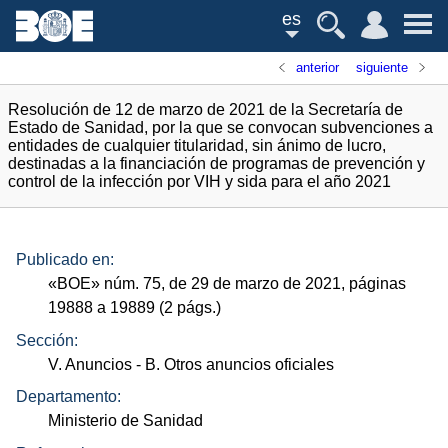
es
anterior
siguiente
Resolución de 12 de marzo de 2021 de la Secretaría de
Estado de Sanidad, por la que se convocan subvenciones a
entidades de cualquier titularidad, sin ánimo de lucro,
destinadas a la financiación de programas de prevención y
control de la infección por VIH y sida para el año 2021
Publicado en:
«
BOE
»
núm.
75, de 29 de marzo de 2021, páginas
19888 a 19889 (2
págs.
)
Sección:
V. Anuncios
- B. Otros anuncios oficiales
Departamento:
Ministerio de Sanidad