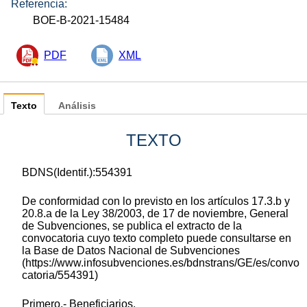
Referencia:
BOE-B-2021-15484
PDF
XML
Texto
Análisis
TEXTO
BDNS(Identif.):554391
De conformidad con lo previsto en los artículos 17.3.b y
20.8.a de la Ley 38/2003, de 17 de noviembre, General
de Subvenciones, se publica el extracto de la
convocatoria cuyo texto completo puede consultarse en
la Base de Datos Nacional de Subvenciones
(https://www.infosubvenciones.es/bdnstrans/GE/es/convo
catoria/554391)
Primero.- Beneficiarios.