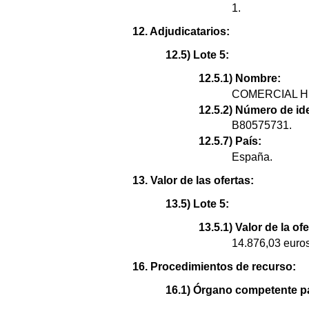
1.
12. Adjudicatarios:
12.5) Lote 5:
12.5.1) Nombre:
COMERCIAL H
12.5.2) Número de ide
B80575731.
12.5.7) País:
España.
13. Valor de las ofertas:
13.5) Lote 5:
13.5.1) Valor de la of
14.876,03 euros
16. Procedimientos de recurso:
16.1) Órgano competente pa