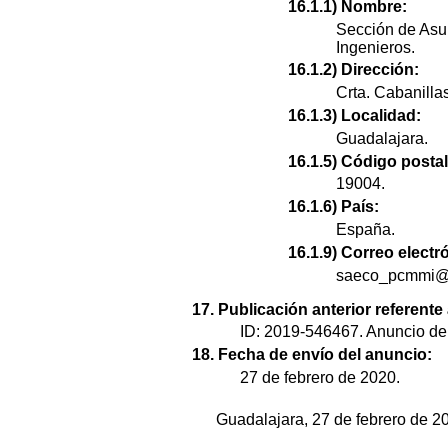
16.1.1) Nombre:
Sección de Asu
Ingenieros.
16.1.2) Dirección:
Crta. Cabanillas
16.1.3) Localidad:
Guadalajara.
16.1.5) Código postal
19004.
16.1.6) País:
España.
16.1.9) Correo electr
saeco_pcmmi@
17. Publicación anterior referente
ID: 2019-546467. Anuncio de
18. Fecha de envío del anuncio:
27 de febrero de 2020.
Guadalajara, 27 de febrero de 