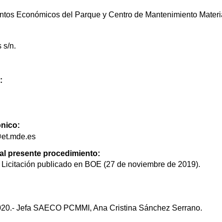
ntos Económicos del Parque y Centro de Mantenimiento Materi
 s/n.
:
ónico:
et.mde.es
 al presente procedimiento:
 Licitación publicado en BOE (27 de noviembre de 2019).
2020.- Jefa SAECO PCMMI, Ana Cristina Sánchez Serrano.