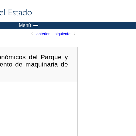
Menú
anterior
siguiente
onómicos del Parque y
iento de maquinaria de