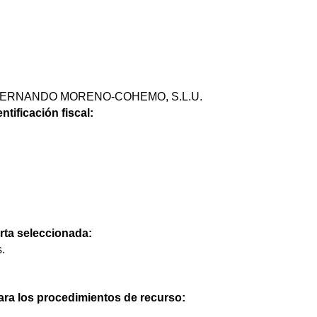
ERNANDO MORENO-COHEMO, S.L.U.
ntificación fiscal:
erta seleccionada:
.
ra los procedimientos de recurso: