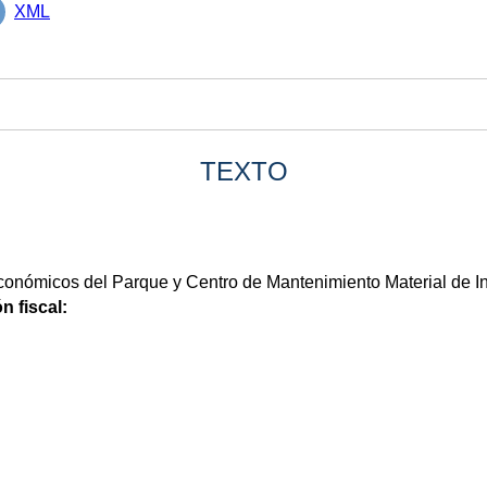
XML
TEXTO
onómicos del Parque y Centro de Mantenimiento Material de I
n fiscal: