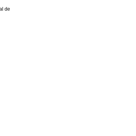
al de