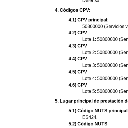
Defensa.
4. Códigos CPV:
4.1) CPV principal:
50800000 (Servicios v
4.2) CPV
Lote 1: 50800000 (Serv
4.3) CPV
Lote 2: 50800000 (Serv
4.4) CPV
Lote 3: 50800000 (Serv
4.5) CPV
Lote 4: 50800000 (Serv
4.6) CPV
Lote 5: 50800000 (Serv
5. Lugar principal de prestación d
5.1) Código NUTS principal
ES424.
5.2) Código NUTS