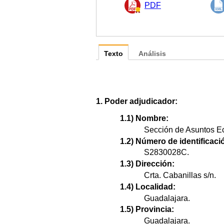
PDF
Texto
Análisis
1. Poder adjudicador:
1.1) Nombre:
Sección de Asuntos Ec
1.2) Número de identificació
S2830028C.
1.3) Dirección:
Crta. Cabanillas s/n.
1.4) Localidad:
Guadalajara.
1.5) Provincia:
Guadalajara.