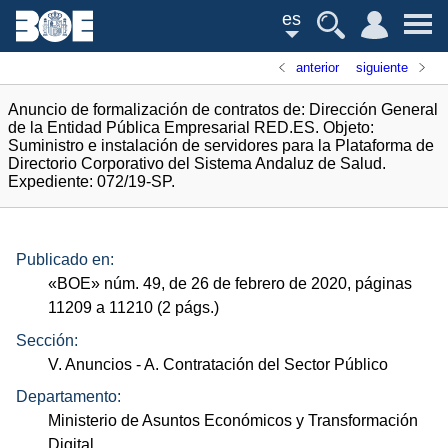
es
anterior
siguiente
Anuncio de formalización de contratos de: Dirección General
de la Entidad Pública Empresarial RED.ES. Objeto:
Suministro e instalación de servidores para la Plataforma de
Directorio Corporativo del Sistema Andaluz de Salud.
Expediente: 072/19-SP.
Publicado en:
«
BOE
»
núm.
49, de 26 de febrero de 2020, páginas
11209 a 11210 (2
págs.
)
Sección:
V. Anuncios
- A. Contratación del Sector Público
Departamento:
Ministerio de Asuntos Económicos y Transformación
Digital