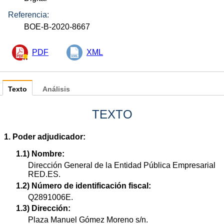
Referencia:
BOE-B-2020-8667
PDF
XML
Texto
Análisis
TEXTO
1. Poder adjudicador:
1.1) Nombre:
Dirección General de la Entidad Pública Empresarial
RED.ES.
1.2) Número de identificación fiscal:
Q2891006E.
1.3) Dirección:
Plaza Manuel Gómez Moreno s/n.