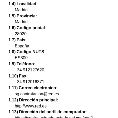
1.4) Localidad:
Madrid.
1.5) Provincia:
Madrid.
1.6) Código postal:
28020.
1.7) País:
España.
1.8) Código NUTS:
ES300.
1.9) Teléfono:
+34 912127620.
1.10) Fax:
+34 912016371.
1.11) Correo electrónico:
sg.contratacion@red.es
1.12) Dirección principal:
http://www.red.es
1.13) Dirección del perfil de comprador:
https://contrataciondelestado.es/wps/poc?