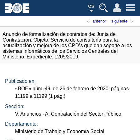
es
anterior
siguiente
Anuncio de formalización de contratos de: Junta de
Contratación. Objeto: Servicio de consultoría para la
actualización y mejora de los CPD’s que dan soporte a los
sistemas informáticos de los Servicios Centrales del
Ministerio. Expediente: 1205/2019.
Publicado en:
«
BOE
»
núm.
49, de 26 de febrero de 2020, páginas
11199 a 11199 (1
pág.
)
Sección:
V. Anuncios
- A. Contratación del Sector Público
Departamento:
Ministerio de Trabajo y Economía Social