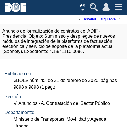
es
anterior
siguiente
Anuncio de formalización de contratos de: ADIF -
Presidencia. Objeto: Suministro y despliegue de nuevos
módulos de integración de la plataforma de facturación
electrónica y servicio de soporte de la plataforma actual
(Saphety). Expediente: 4.19/41110.0086.
Publicado en:
«
BOE
»
núm.
45, de 21 de febrero de 2020, páginas
9898 a 9898 (1
pág.
)
Sección:
V. Anuncios
- A. Contratación del Sector Público
Departamento:
Ministerio de Transportes, Movilidad y Agenda
Urbana