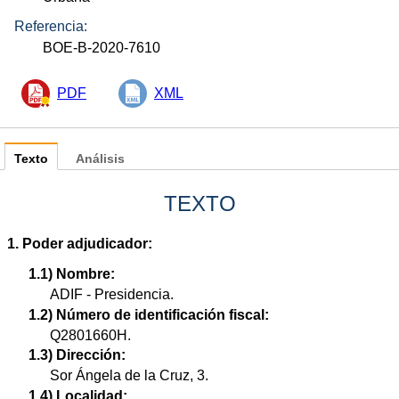
Referencia:
BOE-B-2020-7610
PDF
XML
Texto
Análisis
TEXTO
1. Poder adjudicador:
1.1) Nombre:
ADIF - Presidencia.
1.2) Número de identificación fiscal:
Q2801660H.
1.3) Dirección:
Sor Ángela de la Cruz, 3.
1.4) Localidad: