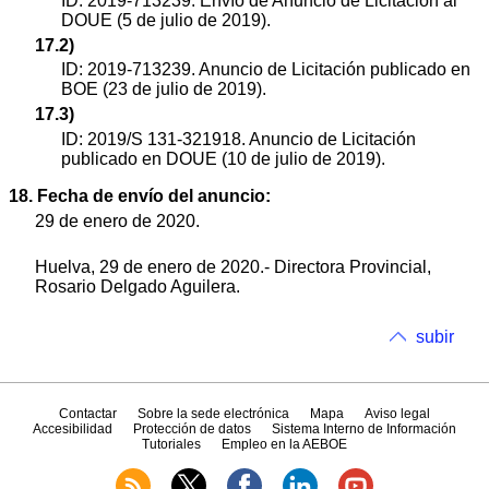
ID: 2019-713239. Envío de Anuncio de Licitación al
DOUE (5 de julio de 2019).
17.2)
ID: 2019-713239. Anuncio de Licitación publicado en
BOE (23 de julio de 2019).
17.3)
ID: 2019/S 131-321918. Anuncio de Licitación
publicado en DOUE (10 de julio de 2019).
18. Fecha de envío del anuncio:
29 de enero de 2020.
Huelva, 29 de enero de 2020.- Directora Provincial,
Rosario Delgado Aguilera.
subir
Contactar
Sobre la sede electrónica
Mapa
Aviso legal
Accesibilidad
Protección de datos
Sistema Interno de Información
Tutoriales
Empleo en la AEBOE