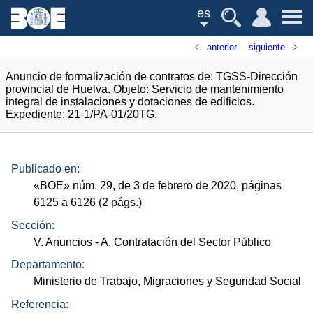
es
anterior
siguiente
Anuncio de formalización de contratos de: TGSS-Dirección
provincial de Huelva. Objeto: Servicio de mantenimiento
integral de instalaciones y dotaciones de edificios.
Expediente: 21-1/PA-01/20TG.
Publicado en:
«
BOE
»
núm.
29, de 3 de febrero de 2020, páginas
6125 a 6126 (2
págs.
)
Sección:
V. Anuncios
- A. Contratación del Sector Público
Departamento:
Ministerio de Trabajo, Migraciones y Seguridad Social
Referencia: