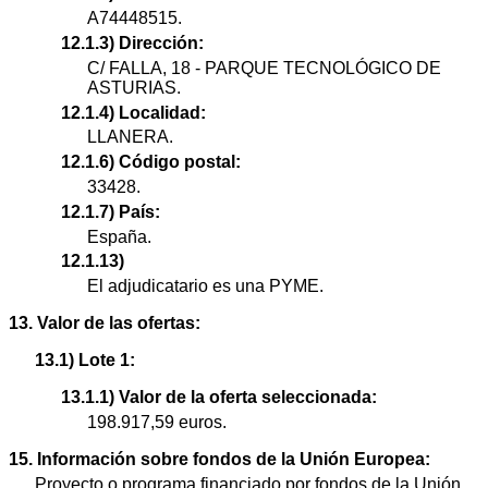
A74448515.
12.1.3) Dirección:
C/ FALLA, 18 - PARQUE TECNOLÓGICO DE
ASTURIAS.
12.1.4) Localidad:
LLANERA.
12.1.6) Código postal:
33428.
12.1.7) País:
España.
12.1.13)
El adjudicatario es una PYME.
13. Valor de las ofertas:
13.1) Lote 1:
13.1.1) Valor de la oferta seleccionada:
198.917,59 euros.
15. Información sobre fondos de la Unión Europea:
Proyecto o programa financiado por fondos de la Unión