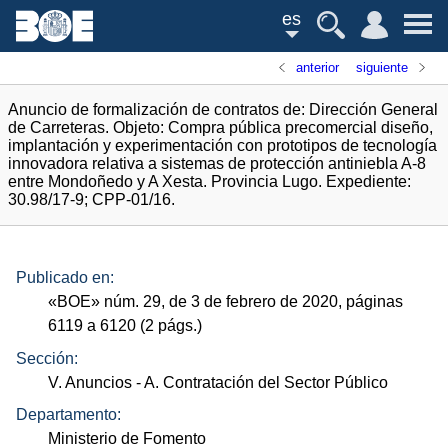
es
anterior
siguiente
Anuncio de formalización de contratos de: Dirección General
de Carreteras. Objeto: Compra pública precomercial diseño,
implantación y experimentación con prototipos de tecnología
innovadora relativa a sistemas de protección antiniebla A-8
entre Mondoñedo y A Xesta. Provincia Lugo. Expediente:
30.98/17-9; CPP-01/16.
Publicado en:
«
BOE
»
núm.
29, de 3 de febrero de 2020, páginas
6119 a 6120 (2
págs.
)
Sección:
V. Anuncios
- A. Contratación del Sector Público
Departamento:
Ministerio de Fomento