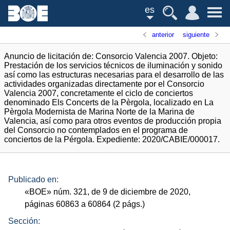
es
anterior
siguiente
Anuncio de licitación de: Consorcio Valencia 2007. Objeto:
Prestación de los servicios técnicos de iluminación y sonido
así como las estructuras necesarias para el desarrollo de las
actividades organizadas directamente por el Consorcio
Valencia 2007, concretamente el ciclo de conciertos
denominado Els Concerts de la Pèrgola, localizado en La
Pèrgola Modernista de Marina Norte de la Marina de
Valencia, así como para otros eventos de producción propia
del Consorcio no contemplados en el programa de
conciertos de la Pérgola. Expediente: 2020/CABIE/000017.
Publicado en:
«
BOE
»
núm.
321, de 9 de diciembre de 2020,
páginas 60863 a 60864 (2
págs.
)
Sección: