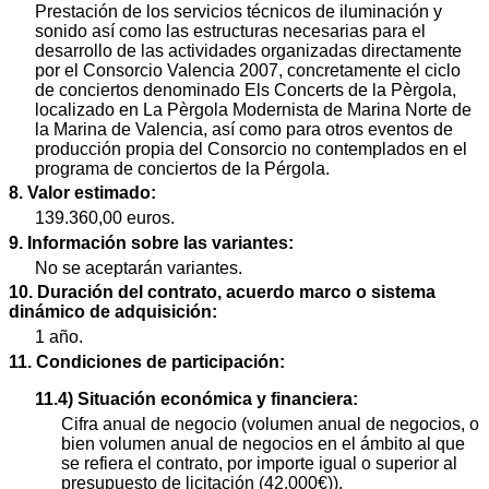
Prestación de los servicios técnicos de iluminación y
sonido así como las estructuras necesarias para el
desarrollo de las actividades organizadas directamente
por el Consorcio Valencia 2007, concretamente el ciclo
de conciertos denominado Els Concerts de la Pèrgola,
localizado en La Pèrgola Modernista de Marina Norte de
la Marina de Valencia, así como para otros eventos de
producción propia del Consorcio no contemplados en el
programa de conciertos de la Pérgola.
8. Valor estimado:
139.360,00 euros.
9. Información sobre las variantes:
No se aceptarán variantes.
10. Duración del contrato, acuerdo marco o sistema
dinámico de adquisición:
1 año.
11. Condiciones de participación:
11.4) Situación económica y financiera:
Cifra anual de negocio (volumen anual de negocios, o
bien volumen anual de negocios en el ámbito al que
se refiera el contrato, por importe igual o superior al
presupuesto de licitación (42.000€)).