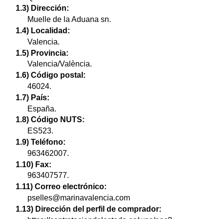
1.3) Dirección:
Muelle de la Aduana sn.
1.4) Localidad:
Valencia.
1.5) Provincia:
Valencia/València.
1.6) Código postal:
46024.
1.7) País:
España.
1.8) Código NUTS:
ES523.
1.9) Teléfono:
963462007.
1.10) Fax:
963407577.
1.11) Correo electrónico:
pselles@marinavalencia.com
1.13) Dirección del perfil de comprador: