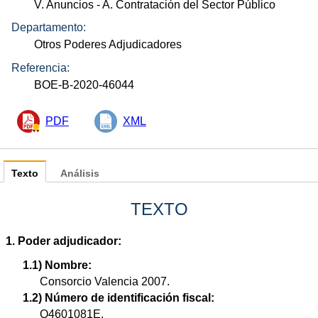
V. Anuncios
- A. Contratación del Sector Público
Departamento:
Otros Poderes Adjudicadores
Referencia:
BOE-B-2020-46044
PDF
XML
Texto
Análisis
TEXTO
1. Poder adjudicador:
1.1) Nombre:
Consorcio Valencia 2007.
1.2) Número de identificación fiscal:
Q4601081E.