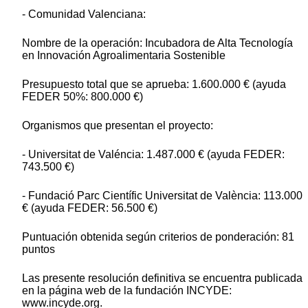
- Comunidad Valenciana:
Nombre de la operación: Incubadora de Alta Tecnología
en Innovación Agroalimentaria Sostenible
Presupuesto total que se aprueba: 1.600.000 € (ayuda
FEDER 50%: 800.000 €)
Organismos que presentan el proyecto:
- Universitat de Valéncia: 1.487.000 € (ayuda FEDER:
743.500 €)
- Fundació Parc Científic Universitat de València: 113.000
€ (ayuda FEDER: 56.500 €)
Puntuación obtenida según criterios de ponderación: 81
puntos
Las presente resolución definitiva se encuentra publicada
en la página web de la fundación INCYDE:
www.incyde.org.