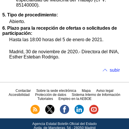
85140000).
5. Tipo de procedimiento:
Abierto.
6. Plazo para la recepción de ofertas o solicitudes de
participación:
Hasta las 18:00 horas del 5 de enero de 2021.
Madrid, 30 de noviembre de 2020.- Directora del INIA,
Esther Esteban Rodrigo.
subir
Contactar
Sobre la sede electrónica
Mapa
Aviso legal
Accesibilidad
Protección de datos
Sistema Interno de Información
Tutoriales
Empleo en la AEBOE
Agencia Estatal Boletín Oficial del Estado
Avda.
de Manoteras, 54 - 28050 Madrid