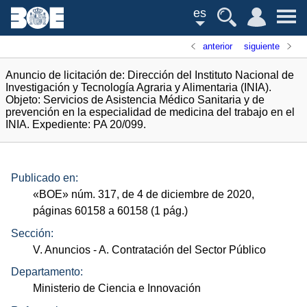
es
anterior
siguiente
Anuncio de licitación de: Dirección del Instituto Nacional de
Investigación y Tecnología Agraria y Alimentaria (INIA).
Objeto: Servicios de Asistencia Médico Sanitaria y de
prevención en la especialidad de medicina del trabajo en el
INIA. Expediente: PA 20/099.
Publicado en:
«
BOE
»
núm.
317, de 4 de diciembre de 2020,
páginas 60158 a 60158 (1
pág.
)
Sección:
V. Anuncios
- A. Contratación del Sector Público
Departamento:
Ministerio de Ciencia e Innovación