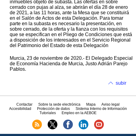
inmuebles objeto de subasta. Las ofertas en sobre
cerrado con pujas al alza, se abrirán el día 28 de enero
de 2021, a las 11 horas, ante la Mesa que se constituirá
en el Salón de Actos de esta Delegación. Para tomar
parte en la subasta es necesario la presentación, en
sobre cerrado, de la oferta y la fianza con los requisitos
que se especifican en el Pliego de Condiciones que está
a disposición de los interesados en el Servicio Regional
del Patrimonio del Estado de esta Delegación
Murcia, 23 de noviembre de 2020.- El Delegado Especial
de Economía Hacienda de Murcia, Justo Adrián Parejo
Pablos.
subir
Contactar
Sobre la sede electrónica
Mapa
Aviso legal
Accesibilidad
Protección de datos
Sistema Interno de Información
Tutoriales
Empleo en la AEBOE