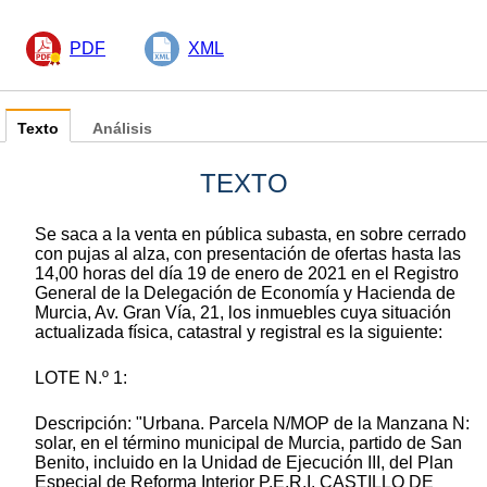
PDF
XML
Texto
Análisis
TEXTO
Se saca a la venta en pública subasta, en sobre cerrado
con pujas al alza, con presentación de ofertas hasta las
14,00 horas del día 19 de enero de 2021 en el Registro
General de la Delegación de Economía y Hacienda de
Murcia, Av. Gran Vía, 21, los inmuebles cuya situación
actualizada física, catastral y registral es la siguiente:
LOTE N.º 1:
Descripción: "Urbana. Parcela N/MOP de la Manzana N:
solar, en el término municipal de Murcia, partido de San
Benito, incluido en la Unidad de Ejecución III, del Plan
Especial de Reforma Interior P.E.R.I. CASTILLO DE