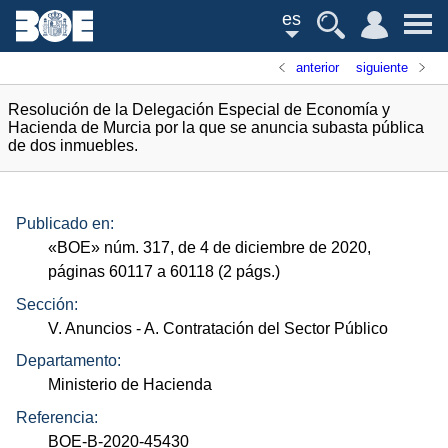
es
anterior
siguiente
Resolución de la Delegación Especial de Economía y
Hacienda de Murcia por la que se anuncia subasta pública
de dos inmuebles.
Publicado en:
«
BOE
»
núm.
317, de 4 de diciembre de 2020,
páginas 60117 a 60118 (2
págs.
)
Sección:
V. Anuncios
- A. Contratación del Sector Público
Departamento:
Ministerio de Hacienda
Referencia:
BOE-B-2020-45430