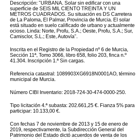
Descripción: "URBANA. Solar sin edificar con una
superficie de SEIS MIL CIENTO TREINTA Y UN
METROS CUADRADOS. Su situación es DS Carretera
de La Paloma, El Palmar, Provincia de Murcia. El solar
está situado en suelo calificado de urbano y actualmente
ocioso. Linda: Norte, Profu, S.A.; Oeste, Profu, S.A.; Sur,
Camisclor, S.L.; Este, Autovía".
Inscrita en el Registro de la Propiedad nº 6 de Murcia,
Sección 11ª, Tomo 3066, libro 658, folio 203, finca n.º
41.304. Inscripción 1.ª Sin cargas.
Referencia catastral: 1089903XG6918N0001AO, término
municipal de Murcia.
Número CIBI Inventario: 2018-724-30-474-0000-250.
Tipo licitación 4.ª subasta: 202.661,25 €. Fianza 5% para
participar: 10.133,00 €.
Con fechas 7 de noviembre de 2013 y 15 de enero de
2019, respectivamente, la Subdirección General del
Patrimonio del Estado dictó acuerdos de venta de los