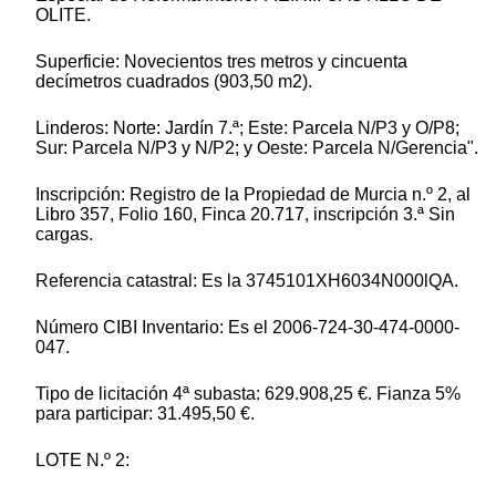
OLITE.
Superficie: Novecientos tres metros y cincuenta
decímetros cuadrados (903,50 m2).
Linderos: Norte: Jardín 7.ª; Este: Parcela N/P3 y O/P8;
Sur: Parcela N/P3 y N/P2; y Oeste: Parcela N/Gerencia".
Inscripción: Registro de la Propiedad de Murcia n.º 2, al
Libro 357, Folio 160, Finca 20.717, inscripción 3.ª Sin
cargas.
Referencia catastral: Es la 3745101XH6034N000lQA.
Número CIBI Inventario: Es el 2006-724-30-474-0000-
047.
Tipo de licitación 4ª subasta: 629.908,25 €. Fianza 5%
para participar: 31.495,50 €.
LOTE N.º 2: