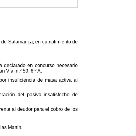
til de Salamanca, en cumplimiento de
ha declarado en concurso necesario
Vía, n.º 59, 6.º A.
or insuficiencia de masa activa al
eración del pasivo insatisfecho de
rente al deudor para el cobro de los
ias Martin.