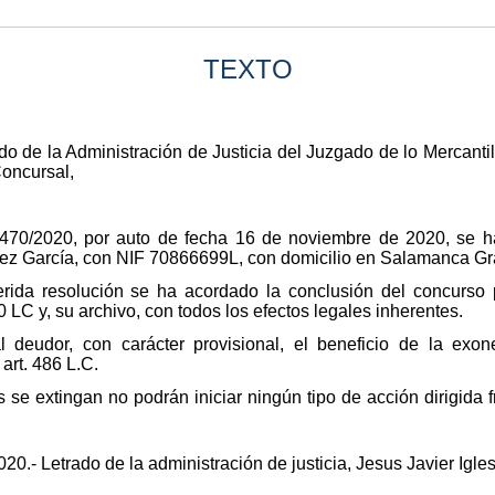
TEXTO
rado de la Administración de Justicia del Juzgado de lo Mercan
Concursal,
º 470/2020, por auto de fecha 16 de noviembre de 2020, se 
ez García, con NIF 70866699L, con domicilio en Salamanca Gran 
rida resolución se ha acordado la conclusión del concurso p
0 LC y, su archivo, con todos los efectos legales inherentes.
 deudor, con carácter provisional, el beneficio de la exon
art. 486 L.C.
 se extingan no podrán iniciar ningún tipo de acción dirigida f
0.- Letrado de la administración de justicia, Jesus Javier Igles