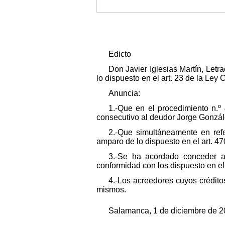
Edicto
Don Javier Iglesias Martín, Let
lo dispuesto en el art. 23 de la Ley 
Anuncia:
1.-Que en el procedimiento n.
consecutivo al deudor Jorge Gonzál
2.-Que simultáneamente en refe
amparo de lo dispuesto en el art. 47
3.-Se ha acordado conceder al
conformidad con los dispuesto en el 
4.-Los acreedores cuyos créditos
mismos.
Salamanca, 1 de diciembre de 202