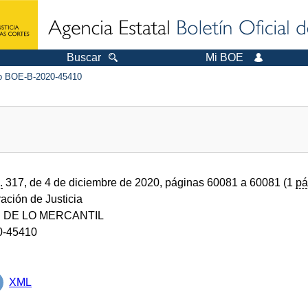
Buscar
Mi BOE
 BOE-B-2020-45410
.
317, de 4 de diciembre de 2020, páginas 60081 a 60081 (1
pá
ración de Justicia
 DE LO MERCANTIL
0-45410
XML