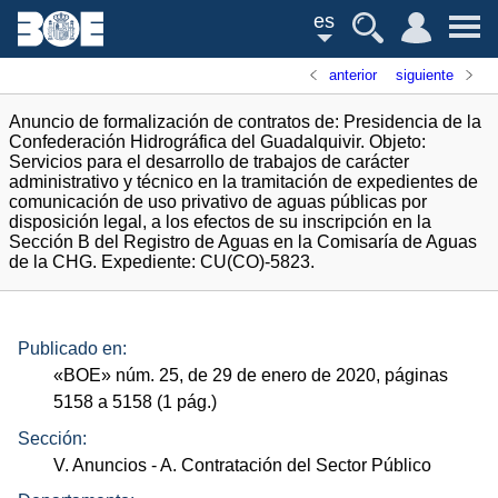
es
anterior
siguiente
Anuncio de formalización de contratos de: Presidencia de la
Confederación Hidrográfica del Guadalquivir. Objeto:
Servicios para el desarrollo de trabajos de carácter
administrativo y técnico en la tramitación de expedientes de
comunicación de uso privativo de aguas públicas por
disposición legal, a los efectos de su inscripción en la
Sección B del Registro de Aguas en la Comisaría de Aguas
de la CHG. Expediente: CU(CO)-5823.
Publicado en:
«
BOE
»
núm.
25, de 29 de enero de 2020, páginas
5158 a 5158 (1
pág.
)
Sección:
V. Anuncios
- A. Contratación del Sector Público