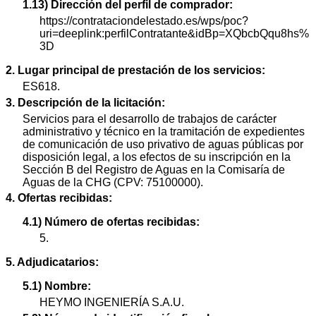
1.13) Dirección del perfil de comprador:
https://contrataciondelestado.es/wps/poc?
uri=deeplink:perfilContratante&idBp=XQbcbQqu8hs%
3D
2. Lugar principal de prestación de los servicios:
ES618.
3. Descripción de la licitación:
Servicios para el desarrollo de trabajos de carácter
administrativo y técnico en la tramitación de expedientes
de comunicación de uso privativo de aguas públicas por
disposición legal, a los efectos de su inscripción en la
Sección B del Registro de Aguas en la Comisaría de
Aguas de la CHG (CPV: 75100000).
4. Ofertas recibidas:
4.1) Número de ofertas recibidas:
5.
5. Adjudicatarios:
5.1) Nombre:
HEYMO INGENIERÍA S.A.U.