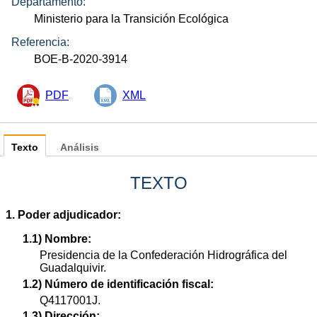
Departamento:
Ministerio para la Transición Ecológica
Referencia:
BOE-B-2020-3914
PDF
XML
Texto
Análisis
TEXTO
1. Poder adjudicador:
1.1) Nombre:
Presidencia de la Confederación Hidrográfica del
Guadalquivir.
1.2) Número de identificación fiscal:
Q4117001J.
1.3) Dirección: