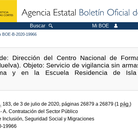
Buscar
Mi BOE
 BOE-B-2020-19966
 de: Dirección del Centro Nacional de Form
Huelva). Objeto: Servicio de vigilancia sin arm
ma y en la Escuela Residencia de Isla C
.
183, de 3 de julio de 2020, páginas 26879 a 26879 (1
pág.
)
- A. Contratación del Sector Público
e Inclusión, Seguridad Social y Migraciones
0-19966