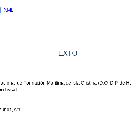
XML
TEXTO
acional de Formación Marítima de Isla Cristina (D.O. D.P. de H
n fiscal:
Muñoz, s/n.