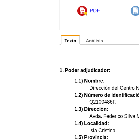
PDF
Texto
Análisis
1. Poder adjudicador:
1.1) Nombre:
Dirección del Centro N
1.2) Número de identificació
Q2100486F.
1.3) Dirección:
Avda. Federico Silva 
1.4) Localidad:
Isla Cristina.
1.5) Provincia: