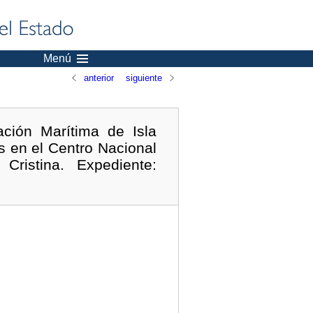
Menú
anterior
siguiente
ación Marítima de Isla
as en el Centro Nacional
ristina. Expediente: