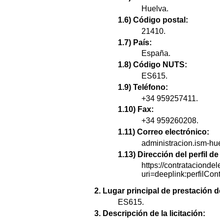
Huelva.
1.6) Código postal:
21410.
1.7) País:
España.
1.8) Código NUTS:
ES615.
1.9) Teléfono:
+34 959257411.
1.10) Fax:
+34 959260208.
1.11) Correo electrónico:
administracion.ism-hu
1.13) Dirección del perfil 
https://contratacionde
uri=deeplink:perfi
2. Lugar principal de prestación d
ES615.
3. Descripción de la licitación: