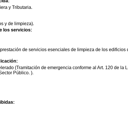
cida:
era y Tributaria.
s y de limpieza).
e los servicios:
prestación de servicios esenciales de limpieza de los edificios
icación:
lerado (Tramitación de emergencia conforme al Art. 120 de la L
ector Público. ).
ibidas: