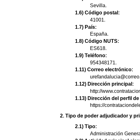
Sevilla.
1.6) Código postal:
41001.
1.7) País:
España.
1.8) Código NUTS:
ES618.
1.9) Teléfono:
954348171.
1.11) Correo electrónico:
urefandalucia@correo
1.12) Dirección principal:
http://www.contrataci
1.13) Dirección del perfil 
https://contratacion
2. Tipo de poder adjudicador y pri
2.1) Tipo:
Administración Genera