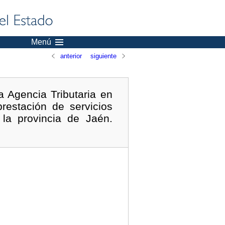
Menú
anterior
siguiente
a Agencia Tributaria en
restación de servicios
la provincia de Jaén.