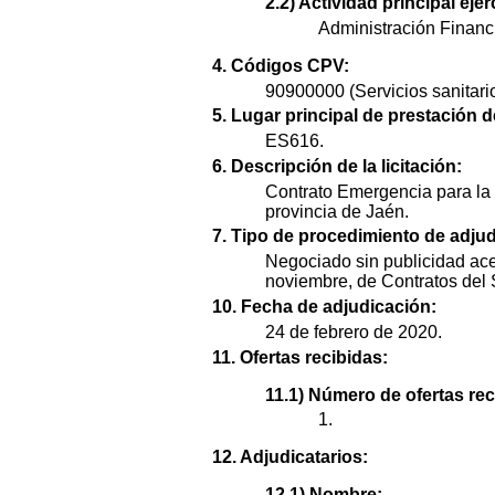
2.2) Actividad principal ejer
Administración Financi
4. Códigos CPV:
90900000 (Servicios sanitario
5. Lugar principal de prestación d
ES616.
6. Descripción de la licitación:
Contrato Emergencia para la 
provincia de Jaén.
7. Tipo de procedimiento de adjud
Negociado sin publicidad ace
noviembre, de Contratos del S
10. Fecha de adjudicación:
24 de febrero de 2020.
11. Ofertas recibidas:
11.1) Número de ofertas rec
1.
12. Adjudicatarios:
12.1) Nombre: