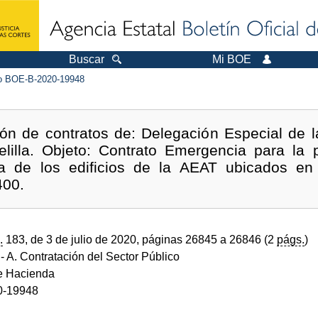
Buscar
Mi BOE
 BOE-B-2020-19948
ón de contratos de: Delegación Especial de l
lilla. Objeto: Contrato Emergencia para la p
za de los edificios de la AEAT ubicados en 
400.
.
183, de 3 de julio de 2020, páginas 26845 a 26846 (2
págs.
)
- A. Contratación del Sector Público
de Hacienda
0-19948