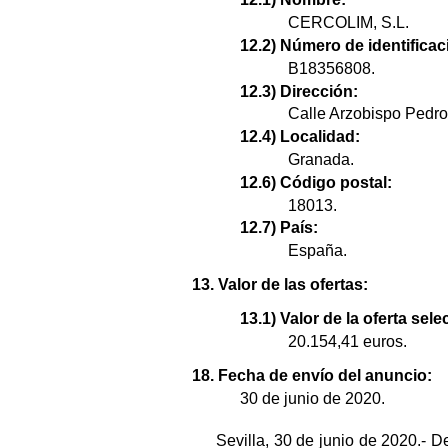
CERCOLIM, S.L.
12.2) Número de identificaci
B18356808.
12.3) Dirección:
Calle Arzobispo Pedro 
12.4) Localidad:
Granada.
12.6) Código postal:
18013.
12.7) País:
España.
13. Valor de las ofertas:
13.1) Valor de la oferta sel
20.154,41 euros.
18. Fecha de envío del anuncio:
30 de junio de 2020.
Sevilla, 30 de junio de 2020.- D