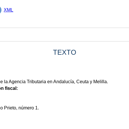
XML
TEXTO
 la Agencia Tributaria en Andalucía, Ceuta y Melilla.
n fiscal:
io Prieto, número 1.