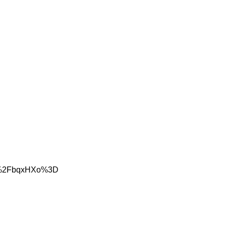
Tqu%2FbqxHXo%3D