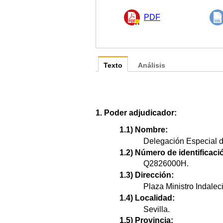
PDF
Texto
Análisis
1. Poder adjudicador:
1.1) Nombre:
Delegación Especial de
1.2) Número de identificació
Q2826000H.
1.3) Dirección:
Plaza Ministro Indalec
1.4) Localidad:
Sevilla.
1.5) Provincia: