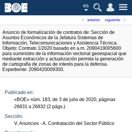
es
anterior
siguiente
Anuncio de formalización de contratos de: Sección de
Asuntos Económicos de la Jefatura Sistemas de
Información, Telecomunicaciones y Asistencia Técnica.
Objeto: Contrato 1/2020 basado en a.m. 2090419005600
para suministro de la información vectorial geoespacial que
mediante extracción y actualización permita la generación
de cartografía de zonas de interés para la defensa.
Expediente: 2090420009300.
Publicado en:
«
BOE
»
núm.
183, de 3 de julio de 2020, páginas
26831 a 26832 (2
págs.
)
Sección:
V. Anuncios
- A. Contratación del Sector Público