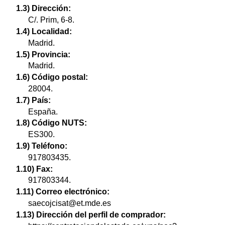
1.3) Dirección:
C/. Prim, 6-8.
1.4) Localidad:
Madrid.
1.5) Provincia:
Madrid.
1.6) Código postal:
28004.
1.7) País:
España.
1.8) Código NUTS:
ES300.
1.9) Teléfono:
917803435.
1.10) Fax:
917803344.
1.11) Correo electrónico:
saecojcisat@et.mde.es
1.13) Dirección del perfil de comprador: