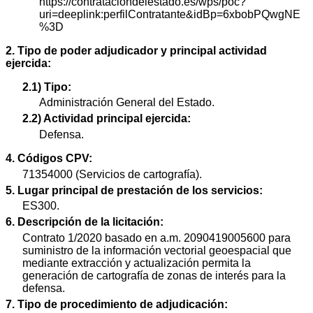
https://contrataciondelestado.es/wps/poc?
uri=deeplink:perfilContratante&idBp=6xbobPQwgNE
%3D
2. Tipo de poder adjudicador y principal actividad
ejercida:
2.1) Tipo:
Administración General del Estado.
2.2) Actividad principal ejercida:
Defensa.
4. Códigos CPV:
71354000 (Servicios de cartografía).
5. Lugar principal de prestación de los servicios:
ES300.
6. Descripción de la licitación:
Contrato 1/2020 basado en a.m. 2090419005600 para
suministro de la información vectorial geoespacial que
mediante extracción y actualización permita la
generación de cartografía de zonas de interés para la
defensa.
7. Tipo de procedimiento de adjudicación: