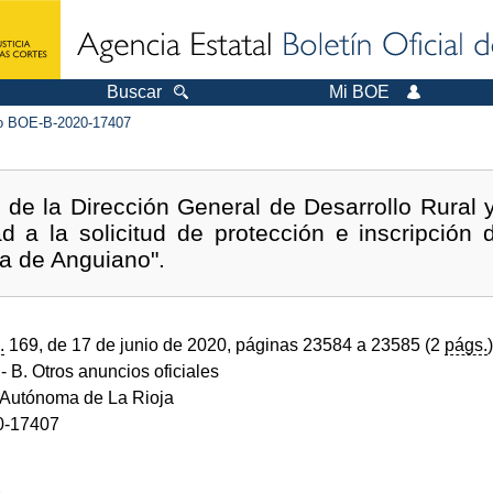
Buscar
Mi BOE
 BOE-B-2020-17407
 de la Dirección General de Desarrollo Rural 
ad a la solicitud de protección e inscripción
ia de Anguiano".
.
169, de 17 de junio de 2020, páginas 23584 a 23585 (2
págs.
)
- B. Otros anuncios oficiales
Autónoma de La Rioja
0-17407