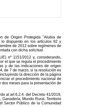
ión de Origen Protegida "Alubia de
lo dispuesto en los artículos 92 y
oviembre de 2012 sobre regímenes de
ntada con dicha solicitud.
(UE) nº 1151/2012 y, considerando,
or el que se regula el procedimiento
das y de las indicaciones de origen
4, de 7 de marzo, si la resolución es
incluyendo la dirección de la página
niciar el procedimiento nacional de
de dos meses para la presentación de
do al art 6.2.4. del Decreto 41/2019,
, Ganadería, Mundo Rural, Territorio
del Sector Público de la Comunidad