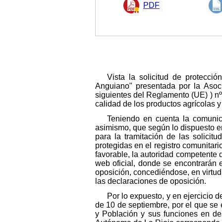
PDF
Vista la solicitud de protecci
Anguiano" presentada por la Asoci
siguientes del Reglamento (UE) ) n
calidad de los productos agrícolas 
Teniendo en cuenta la comunic
asimismo, que según lo dispuesto en 
para la tramitación de las solicit
protegidas en el registro comunitari
favorable, la autoridad competente d
web oficial, donde se encontrarán 
oposición, concediéndose, en virtud
las declaraciones de oposición.
Por lo expuesto, y en ejercicio 
de 10 de septiembre, por el que se e
y Población y sus funciones en de