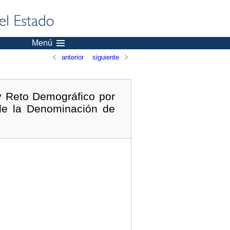
Menú
anterior
siguiente
y Reto Demográfico por
 de la Denominación de