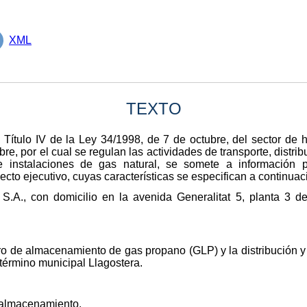
XML
TEXTO
Título IV de la Ley 34/1998, de 7 de octubre, del sector de h
e, por el cual se regulan las actividades de transporte, distrib
e instalaciones de gas natural, se somete a información pú
ecto ejecutivo, cuyas características se especifican a continuac
 S.A., con domicilio en la avenida Generalitat 5, planta 3
ro de almacenamiento de gas propano (GLP) y la distribución y
 término municipal Llagostera.
 almacenamiento.