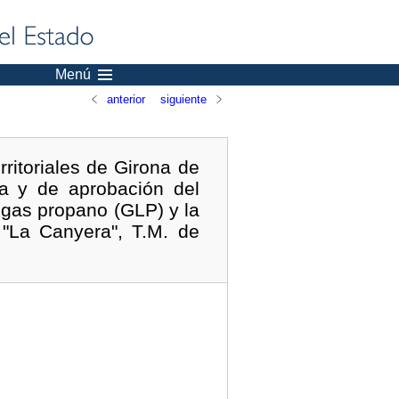
Menú
anterior
siguiente
itoriales de Girona de
iva y de aprobación del
 gas propano (GLP) y la
 "La Canyera", T.M. de