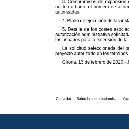
3. Compromisos de expansión de
núcleo urbano, el número de acomet
autorizadas.
4. Plazo de ejecución de las ins
5. Detalle de los costes asocia
autorización administrativa solicita
los usuarios para la extensión de la
La solicitud seleccionada del 
proyecto autorizado en los términos 
Girona, 13 de febrero de 2020.- 
Contactar
Sobre la sede electrónica
Map