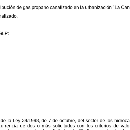
tribución de gas propano canalizado en la urbanización "La Can
nalizado.
 GLP:
 de la Ley 34/1998, de 7 de octubre, del sector de los hidroc
urrencia de dos o más solicitudes con los criterios de val