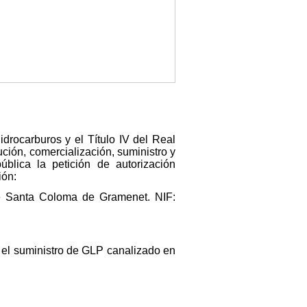
idrocarburos y el Título IV del Real
ución, comercialización, suministro y
blica la petición de autorización
ión:
 de Santa Coloma de Gramenet. NIF:
 el suministro de GLP canalizado en