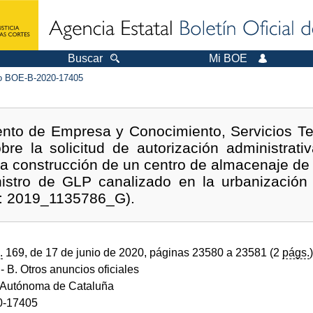
Buscar
Mi BOE
 BOE-B-2020-17405
nto de Empresa y Conocimiento, Servicios Terr
bre la solicitud de autorización administrat
 la construcción de un centro de almacenaje de
inistro de GLP canalizado en la urbanización
e: 2019_1135786_G).
.
169, de 17 de junio de 2020, páginas 23580 a 23581 (2
págs.
)
- B. Otros anuncios oficiales
Autónoma de Cataluña
0-17405