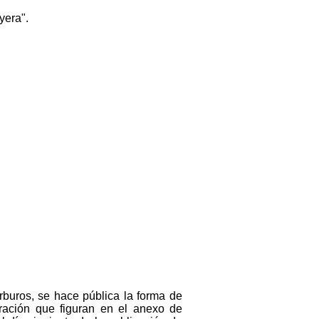
yera".
arburos, se hace pública la forma de
oración que figuran en el anexo de