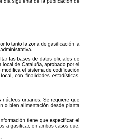
l día siguiente de la publicación de
r lo tanto la zona de gasificación la
administrativa.
tar las bases de datos oficiales de
n local de Cataluña, aprobado por el
 modifica el sistema de codificación
ocal, con finalidades estadísticas.
tes núcleos urbanos. Se requiere que
ión o bien alimentación desde planta
información tiene que especificar el
s a gasificar, en ambos casos que,