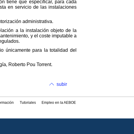
n tiene que especificar, para cada
ta en servicio de las instalaciones
torización administrativa.
lación a la instalación objeto de la
mantenimiento, y el coste imputable a
regulados.
io únicamente para la totalidad del
gía, Roberto Pou Torrent.
subir
formación
Tutoriales
Empleo en la AEBOE