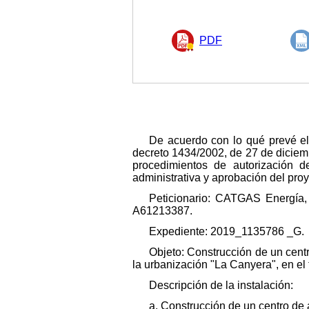
PDF
De acuerdo con lo qué prevé el 
decreto 1434/2002, de 27 de diciembr
procedimientos de autorización d
administrativa y aprobación del proy
Peticionario: CATGAS Energía,
A61213387.
Expediente: 2019_1135786 _G.
Objeto: Construcción de un cent
la urbanización "La Canyera", en el
Descripción de la instalación:
a. Construcción de un centro de