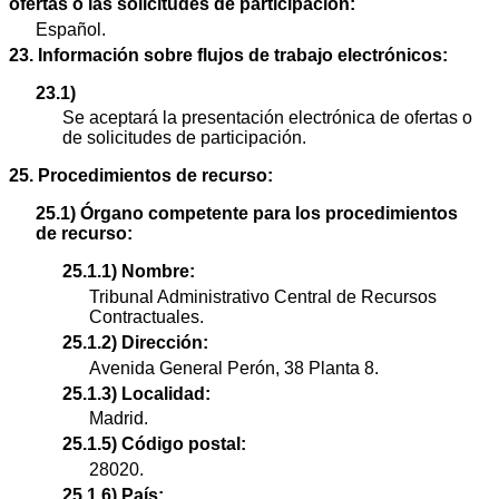
ofertas o las solicitudes de participación:
Español.
23. Información sobre flujos de trabajo electrónicos:
23.1)
Se aceptará la presentación electrónica de ofertas o
de solicitudes de participación.
25. Procedimientos de recurso:
25.1) Órgano competente para los procedimientos
de recurso:
25.1.1) Nombre:
Tribunal Administrativo Central de Recursos
Contractuales.
25.1.2) Dirección:
Avenida General Perón, 38 Planta 8.
25.1.3) Localidad:
Madrid.
25.1.5) Código postal:
28020.
25.1.6) País: