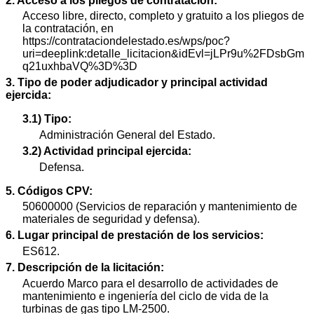
2. Acceso a los pliegos de contratación:
Acceso libre, directo, completo y gratuito a los pliegos de
la contratación, en
https://contrataciondelestado.es/wps/poc?
uri=deeplink:detalle_licitacion&idEvl=jLPr9u%2FDsbGm
q21uxhbaVQ%3D%3D
3. Tipo de poder adjudicador y principal actividad
ejercida:
3.1) Tipo:
Administración General del Estado.
3.2) Actividad principal ejercida:
Defensa.
5. Códigos CPV:
50600000 (Servicios de reparación y mantenimiento de
materiales de seguridad y defensa).
6. Lugar principal de prestación de los servicios:
ES612.
7. Descripción de la licitación:
Acuerdo Marco para el desarrollo de actividades de
mantenimiento e ingeniería del ciclo de vida de la
turbinas de gas tipo LM-2500.