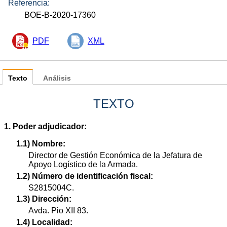
Referencia:
BOE-B-2020-17360
PDF
XML
Texto
Análisis
TEXTO
1. Poder adjudicador:
1.1) Nombre:
Director de Gestión Económica de la Jefatura de
Apoyo Logístico de la Armada.
1.2) Número de identificación fiscal:
S2815004C.
1.3) Dirección:
Avda. Pio XII 83.
1.4) Localidad: