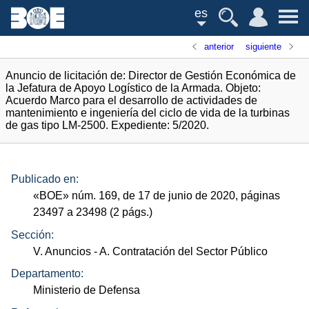
es
anterior
siguiente
Anuncio de licitación de: Director de Gestión Económica de
la Jefatura de Apoyo Logístico de la Armada. Objeto:
Acuerdo Marco para el desarrollo de actividades de
mantenimiento e ingeniería del ciclo de vida de la turbinas
de gas tipo LM-2500. Expediente: 5/2020.
Publicado en:
«
BOE
»
núm.
169, de 17 de junio de 2020, páginas
23497 a 23498 (2
págs.
)
Sección:
V. Anuncios
- A. Contratación del Sector Público
Departamento:
Ministerio de Defensa