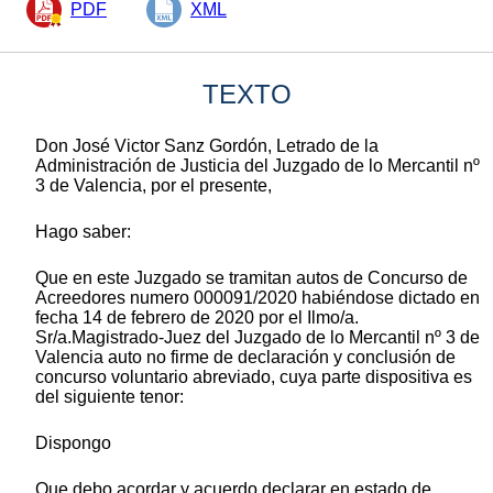
PDF
XML
TEXTO
Don José Victor Sanz Gordón, Letrado de la
Administración de Justicia del Juzgado de lo Mercantil nº
3 de Valencia, por el presente,
Hago saber:
Que en este Juzgado se tramitan autos de Concurso de
Acreedores numero 000091/2020 habiéndose dictado en
fecha 14 de febrero de 2020 por el Ilmo/a.
Sr/a.Magistrado-Juez del Juzgado de lo Mercantil nº 3 de
Valencia auto no firme de declaración y conclusión de
concurso voluntario abreviado, cuya parte dispositiva es
del siguiente tenor:
Dispongo
Que debo acordar y acuerdo declarar en estado de