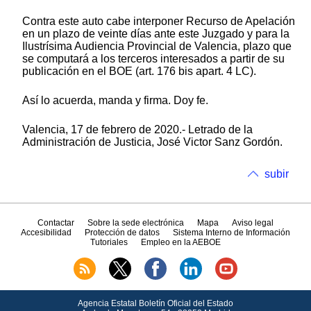
Contra este auto cabe interponer Recurso de Apelación
en un plazo de veinte días ante este Juzgado y para la
Ilustrísima Audiencia Provincial de Valencia, plazo que
se computará a los terceros interesados a partir de su
publicación en el BOE (art. 176 bis apart. 4 LC).
Así lo acuerda, manda y firma. Doy fe.
Valencia, 17 de febrero de 2020.- Letrado de la
Administración de Justicia, José Victor Sanz Gordón.
subir
Contactar
Sobre la sede electrónica
Mapa
Aviso legal
Accesibilidad
Protección de datos
Sistema Interno de Información
Tutoriales
Empleo en la AEBOE
Agencia Estatal Boletín Oficial del Estado