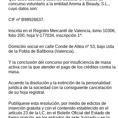
concurso voluntario a la entidad Aroma & Beauty, S.L.,
cuyo datos son:
CIF nº B98926637.
Inscrita en el Registro Mercantil de Valencia, tomo 10306,
folio 200, hoja V-177034, inscripción 1ª.
Domicilio social en calle Conde de Altea nº 53, bajo izda
de la Pobla de Ballbona (Valencia).
Y la conclusión del concurso por insuficiencia de masa
activa con la que atender el pago de los créditos contra la
masa.
Acuerdo la disolución y la extinción de la personalidad
jurídica de la sociedad con la consiguiente cancelación
de su hoja registral.
Publíquese esta resolución, por medio de edictos de
inserción gratuita y con el contenido establecido en el
artículo 23 de la LC, en el Boletín Oficial del Estado de
forma gratuita, en los estrados de este Juzgado y en la