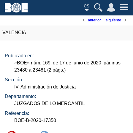
es
anterior
siguiente
VALENCIA
Publicado en:
«
BOE
»
núm.
169, de 17 de junio de 2020, páginas
23480 a 23481 (2
págs.
)
Sección:
IV. Administración de Justicia
Departamento:
JUZGADOS DE LO MERCANTIL
Referencia:
BOE-B-2020-17350