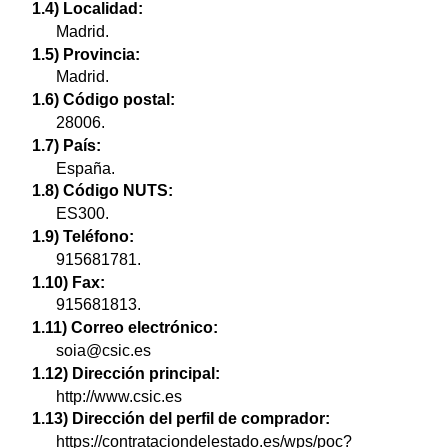
1.4) Localidad:
Madrid.
1.5) Provincia:
Madrid.
1.6) Código postal:
28006.
1.7) País:
España.
1.8) Código NUTS:
ES300.
1.9) Teléfono:
915681781.
1.10) Fax:
915681813.
1.11) Correo electrónico:
soia@csic.es
1.12) Dirección principal:
http://www.csic.es
1.13) Dirección del perfil de comprador:
https://contrataciondelestado.es/wps/poc?