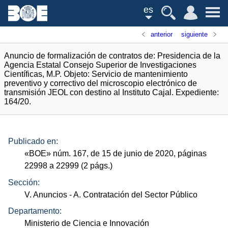
es
anterior
siguiente
Anuncio de formalización de contratos de: Presidencia de la
Agencia Estatal Consejo Superior de Investigaciones
Científicas, M.P. Objeto: Servicio de mantenimiento
preventivo y correctivo del microscopio electrónico de
transmisión JEOL con destino al Instituto Cajal. Expediente:
164/20.
Publicado en:
«
BOE
»
núm.
167, de 15 de junio de 2020, páginas
22998 a 22999 (2
págs.
)
Sección:
V. Anuncios
- A. Contratación del Sector Público
Departamento:
Ministerio de Ciencia e Innovación