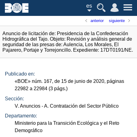
es
anterior
siguiente
Anuncio de licitación de: Presidencia de la Confederación
Hidrográfica del Tajo. Objeto: Revisión y análisis general de
seguridad de las presas de: Aulencia, Los Morales, El
Pajarero, Portaje y Torrejoncillo. Expediente: 17DT0191/NE.
Publicado en:
«
BOE
»
núm.
167, de 15 de junio de 2020, páginas
22982 a 22984 (3
págs.
)
Sección:
V. Anuncios
- A. Contratación del Sector Público
Departamento:
Ministerio para la Transición Ecológica y el Reto
Demográfico