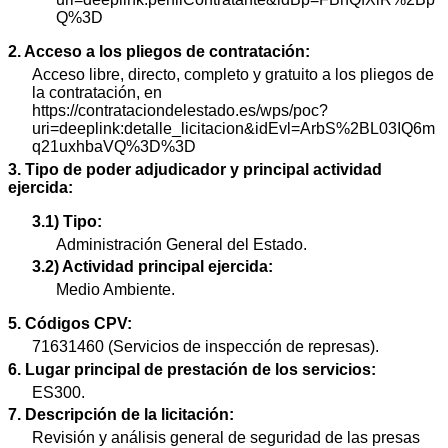
Q%3D
2. Acceso a los pliegos de contratación:
Acceso libre, directo, completo y gratuito a los pliegos de
la contratación, en
https://contrataciondelestado.es/wps/poc?
uri=deeplink:detalle_licitacion&idEvl=ArbS%2BL03IQ6m
q21uxhbaVQ%3D%3D
3. Tipo de poder adjudicador y principal actividad
ejercida:
3.1) Tipo:
Administración General del Estado.
3.2) Actividad principal ejercida:
Medio Ambiente.
5. Códigos CPV:
71631460 (Servicios de inspección de represas).
6. Lugar principal de prestación de los servicios:
ES300.
7. Descripción de la licitación:
Revisión y análisis general de seguridad de las presas