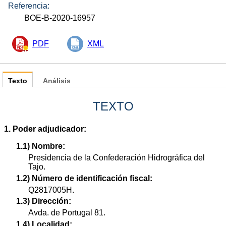
Referencia:
BOE-B-2020-16957
PDF
XML
Texto
Análisis
TEXTO
1. Poder adjudicador:
1.1) Nombre:
Presidencia de la Confederación Hidrográfica del
Tajo.
1.2) Número de identificación fiscal:
Q2817005H.
1.3) Dirección:
Avda. de Portugal 81.
1.4) Localidad: