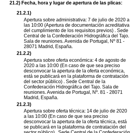
21.2) Fecha, hora y lugar de apertura de las plicas:
21.2.1)
Apertura sobre administrativa: 7 de julio de 2020 a
las 10:00 (Apertura de documentación acreditativa
del cumplimiento de los requisitos previos) . Sede
Central de la Confederación Hidrográfica del Tajo.
Sala de reuniones. Avenida de Portugal, Nº 81 -
28071 Madrid, España.
21.2.2)
Apertura sobre oferta económica: 4 de agosto de
2020 a las 10:00 (En caso de que sea preciso
desconvocar la apertura de la oferta económica,
está se publicará en la plataforma de contratación
del sector público) . Sede Central de la
Confederación Hidrográfica del Tajo. Sala de
reuniones. Avenida de Portugal, Nº. 81 - 28071
Madrid, España.
21.2.3)
Apertura sobre oferta técnica: 14 de julio de 2020
a las 10:00 (En caso de que sea preciso
desconvocar la apertura de la oferta técnica, está
se publicará en la plataforma de contratación del
sector público) . Sede Central de la Confederación