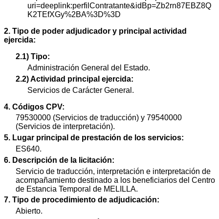
uri=deeplink:perfilContratante&idBp=Zb2rn87EBZ8Q
K2TEfXGy%2BA%3D%3D
2. Tipo de poder adjudicador y principal actividad
ejercida:
2.1) Tipo:
Administración General del Estado.
2.2) Actividad principal ejercida:
Servicios de Carácter General.
4. Códigos CPV:
79530000 (Servicios de traducción) y 79540000
(Servicios de interpretación).
5. Lugar principal de prestación de los servicios:
ES640.
6. Descripción de la licitación:
Servicio de traducción, interpretación e interpretación de
acompañamiento destinado a los beneficiarios del Centro
de Estancia Temporal de MELILLA.
7. Tipo de procedimiento de adjudicación:
Abierto.