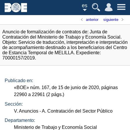
es
anterior
siguiente
Anuncio de formalización de contratos de: Junta de
Contratación del Ministerio de Trabajo y Economía Social.
Objeto: Servicio de traducción, interpretación e interpretación
de acompañamiento destinado a los beneficiarios del Centro
de Estancia Temporal de MELILLA. Expediente:
70000157/2019.
Publicado en:
«
BOE
»
núm.
167, de 15 de junio de 2020, páginas
22960 a 22961 (2
págs.
)
Sección:
V. Anuncios
- A. Contratación del Sector Público
Departamento:
Ministerio de Trabajo y Economía Social