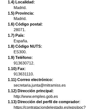
1.4) Localidad:
Madrid.
1.5) Provincia:
Madrid.
1.6) Código postal:
28071.
1.7) País:
España.
1.8) Código NUTS:
ES300.
1.9) Teléfono:
913630712.
1.10) Fax:
913631110.
1.11) Correo electrónico:
secretaria.junta@mitramiss.es
1.12) Dirección principal:
http://www.empleo.gob.es
1.13) Dirección del perfil de comprador:
https://contrataciondelestado.es/wps/poc?