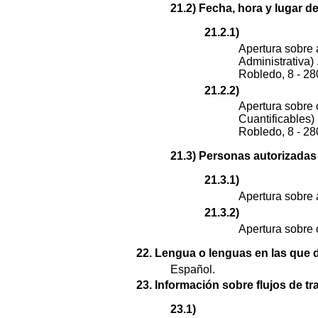
21.2) Fecha, hora y lugar de
21.2.1)
Apertura sobre 
Administrativa)
Robledo, 8 - 2
21.2.2)
Apertura sobre 
Cuantificables)
Robledo, 8 - 2
21.3) Personas autorizadas a
21.3.1)
Apertura sobre 
21.3.2)
Apertura sobre 
22. Lengua o lenguas en las que d
Español.
23. Información sobre flujos de tr
23.1)