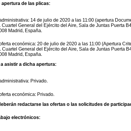
 apertura de las plicas:
administrativa: 14 de julio de 2020 a las 11:00 (apertura Docum
 . Cuartel General del Ejército del Aire, Sala de Juntas Puerta 
8008 Madrid, España.
oferta económica: 20 de julio de 2020 a las 11:00 (Apertura Crit
 . Cuartel General del Ejército del Aire, Sala de Juntas Puerta 
8008 Madrid, España.
 asistir a dicha apertura:
administrativa: Privado.
oferta económica: Privado.
eberán redactarse las ofertas o las solicitudes de participa
abajo electrónicos: