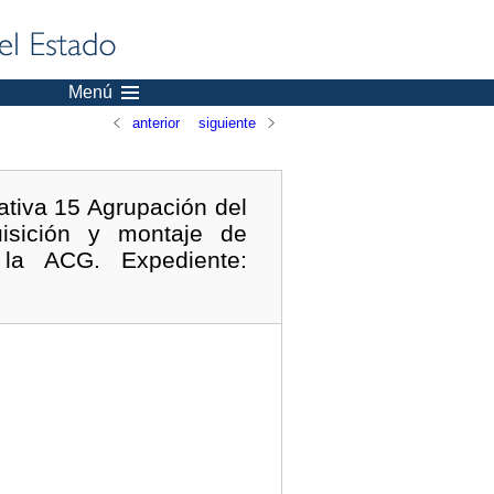
Menú
anterior
siguiente
ativa 15 Agrupación del
uisición y montaje de
la ACG. Expediente: