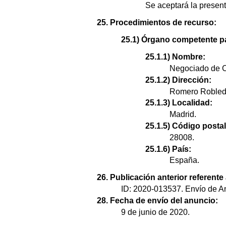
Se aceptará la presenta
25. Procedimientos de recurso:
25.1) Órgano competente pa
25.1.1) Nombre:
Negociado de C
25.1.2) Dirección:
Romero Robledo
25.1.3) Localidad:
Madrid.
25.1.5) Código postal
28008.
25.1.6) País:
España.
26. Publicación anterior referente
ID: 2020-013537. Envío de An
28. Fecha de envío del anuncio:
9 de junio de 2020.