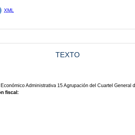
XML
TEXTO
 Económico Administrativa 15 Agrupación del Cuartel General del
n fiscal: