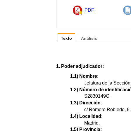
PDF
Texto
Análisis
1. Poder adjudicador:
1.1) Nombre:
Jefatura de la Sección
1.2) Número de identificació
S2830149G.
1.3) Dirección:
c/ Romero Robledo, 8.
1.4) Localidad:
Madrid.
1.5) Provincia: