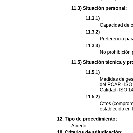
11.3) Situación personal:
11.3.1)
Capacidad de o
11.3.2)
Preferencia par
11.3.3)
No prohibición p
11.5) Situación técnica y pr
11.5.1)
Medidas de gest
del PCAP.- ISO
Calidad- ISO 1
11.5.2)
Otros (compromi
establecido en 
12. Tipo de procedimiento:
Abierto.
18. Criterios de adjudicación: