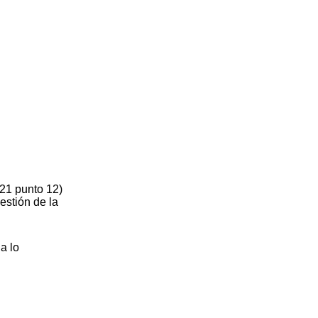
21 punto 12)
stión de la
a lo