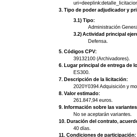
uri=deeplink:detalle_lic
3. Tipo de poder adjudicador y pri
3.1) Tipo:
Administración Genera
3.2) Actividad principal ejer
Defensa.
5. Códigos CPV:
39132100 (Archivadores).
6. Lugar principal de entrega de l
ES300.
7. Descripción de la licitación:
2020Y0394 Adquisición y mon
8. Valor estimado:
261.847,94 euros.
9. Información sobre las variantes
No se aceptarán variantes.
10. Duración del contrato, acuer
40 días.
11. Condiciones de participación: