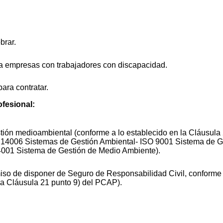
brar.
a empresas con trabajadores con discapacidad.
ara contratar.
ofesional:
ión medioambiental (conforme a lo establecido en la Cláusula 
 14006 Sistemas de Gestión Ambiental- ISO 9001 Sistema de Ge
4001 Sistema de Gestión de Medio Ambiente).
so de disponer de Seguro de Responsabilidad Civil, conforme 
la Cláusula 21 punto 9) del PCAP).