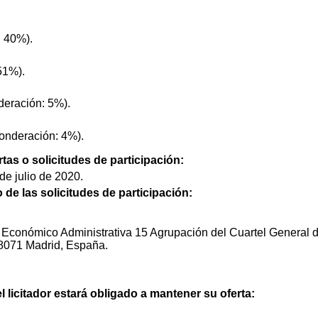
: 40%).
51%).
deración: 5%).
Ponderación: 4%).
rtas o solicitudes de participación:
de julio de 2020.
o de las solicitudes de participación:
 Económico Administrativa 15 Agrupación del Cuartel General del
8071 Madrid, España.
el licitador estará obligado a mantener su oferta: