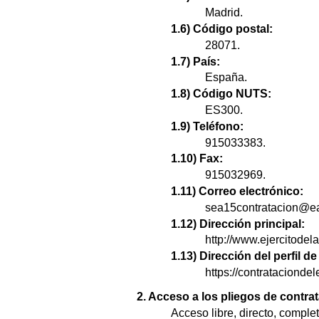
Madrid.
1.6) Código postal:
28071.
1.7) País:
España.
1.8) Código NUTS:
ES300.
1.9) Teléfono:
915033383.
1.10) Fax:
915032969.
1.11) Correo electrónico:
sea15contratacion@e
1.12) Dirección principal:
http://www.ejercitodel
1.13) Dirección del perfil 
https://contratacion
2. Acceso a los pliegos de contra
Acceso libre, directo, complet