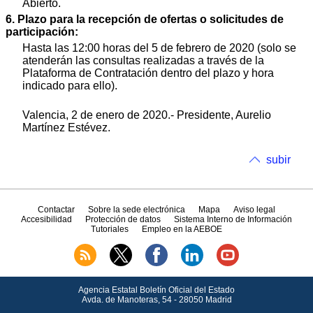
Abierto.
6. Plazo para la recepción de ofertas o solicitudes de
participación:
Hasta las 12:00 horas del 5 de febrero de 2020 (solo se
atenderán las consultas realizadas a través de la
Plataforma de Contratación dentro del plazo y hora
indicado para ello).
Valencia, 2 de enero de 2020.- Presidente, Aurelio
Martínez Estévez.
subir
Contactar
Sobre la sede electrónica
Mapa
Aviso legal
Accesibilidad
Protección de datos
Sistema Interno de Información
Tutoriales
Empleo en la AEBOE
Agencia Estatal Boletín Oficial del Estado
Avda.
de Manoteras, 54 - 28050 Madrid