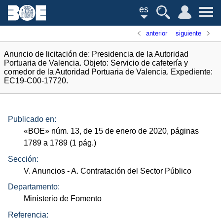
es
anterior
siguiente
Anuncio de licitación de: Presidencia de la Autoridad
Portuaria de Valencia. Objeto: Servicio de cafetería y
comedor de la Autoridad Portuaria de Valencia. Expediente:
EC19-C00-17720.
Publicado en:
«
BOE
»
núm.
13, de 15 de enero de 2020, páginas
1789 a 1789 (1
pág.
)
Sección:
V. Anuncios
- A. Contratación del Sector Público
Departamento:
Ministerio de Fomento
Referencia: