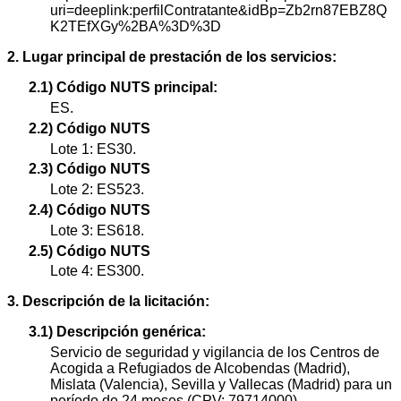
uri=deeplink:perfilContratante&idBp=Zb2rn87EBZ8Q
K2TEfXGy%2BA%3D%3D
2. Lugar principal de prestación de los servicios:
2.1) Código NUTS principal:
ES.
2.2) Código NUTS
Lote 1: ES30.
2.3) Código NUTS
Lote 2: ES523.
2.4) Código NUTS
Lote 3: ES618.
2.5) Código NUTS
Lote 4: ES300.
3. Descripción de la licitación:
3.1) Descripción genérica:
Servicio de seguridad y vigilancia de los Centros de
Acogida a Refugiados de Alcobendas (Madrid),
Mislata (Valencia), Sevilla y Vallecas (Madrid) para un
período de 24 meses (CPV: 79714000).