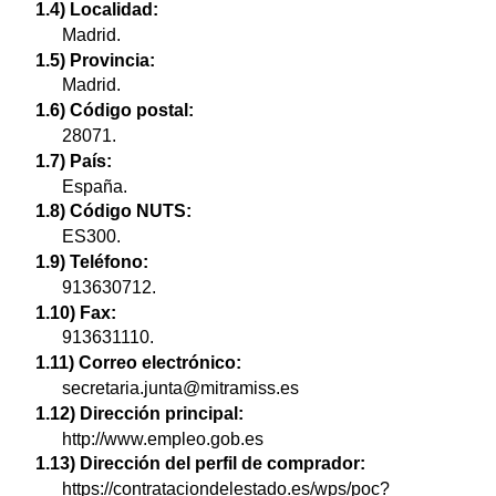
1.4) Localidad:
Madrid.
1.5) Provincia:
Madrid.
1.6) Código postal:
28071.
1.7) País:
España.
1.8) Código NUTS:
ES300.
1.9) Teléfono:
913630712.
1.10) Fax:
913631110.
1.11) Correo electrónico:
secretaria.junta@mitramiss.es
1.12) Dirección principal:
http://www.empleo.gob.es
1.13) Dirección del perfil de comprador:
https://contrataciondelestado.es/wps/poc?