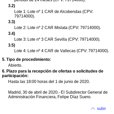
3.2)
Lote 1: Lote nº 1 CAR de Alcobendas (CPV:
79714000).
3.3)
Lote 2: Lote nº 2 CAR Mislata (CPV: 79714000).
3.4)
Lote 3: Lote nº 3 CAR Sevilla (CPV: 79714000).
3.5)
Lote 4: Lote nº 4 CAR de Vallecas (CPV: 79714000).
5. Tipo de procedimiento:
Abierto.
6. Plazo para la recepción de ofertas o solicitudes de
participación:
Hasta las 18:00 horas del 1 de junio de 2020.
Madrid, 30 de abril de 2020.- El Subdirector General de
Administración Financiera, Felipe Díaz Suero.
subir