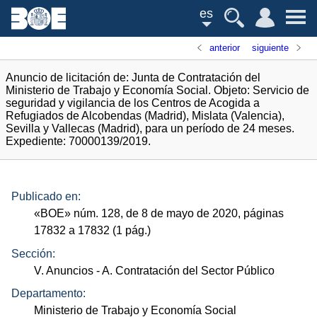
es
anterior
siguiente
Anuncio de licitación de: Junta de Contratación del
Ministerio de Trabajo y Economía Social. Objeto: Servicio de
seguridad y vigilancia de los Centros de Acogida a
Refugiados de Alcobendas (Madrid), Mislata (Valencia),
Sevilla y Vallecas (Madrid), para un período de 24 meses.
Expediente: 70000139/2019.
Publicado en:
«
BOE
»
núm.
128, de 8 de mayo de 2020, páginas
17832 a 17832 (1
pág.
)
Sección:
V. Anuncios
- A. Contratación del Sector Público
Departamento:
Ministerio de Trabajo y Economía Social