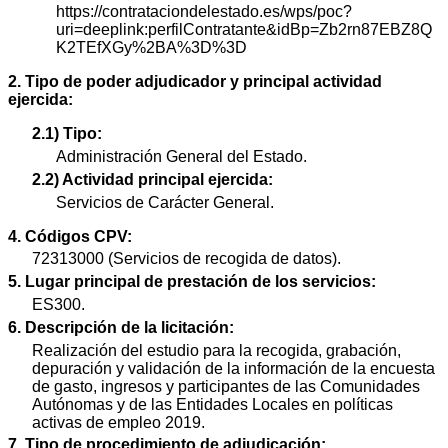
https://contrataciondelestado.es/wps/poc?
uri=deeplink:perfilContratante&idBp=Zb2rn87EBZ8Q
K2TEfXGy%2BA%3D%3D
2. Tipo de poder adjudicador y principal actividad
ejercida:
2.1) Tipo:
Administración General del Estado.
2.2) Actividad principal ejercida:
Servicios de Carácter General.
4. Códigos CPV:
72313000 (Servicios de recogida de datos).
5. Lugar principal de prestación de los servicios:
ES300.
6. Descripción de la licitación:
Realización del estudio para la recogida, grabación,
depuración y validación de la información de la encuesta
de gasto, ingresos y participantes de las Comunidades
Autónomas y de las Entidades Locales en políticas
activas de empleo 2019.
7. Tipo de procedimiento de adjudicación: