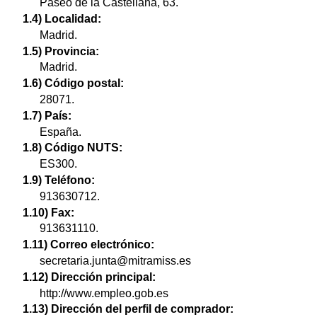
Paseo de la Castellana, 63.
1.4) Localidad:
Madrid.
1.5) Provincia:
Madrid.
1.6) Código postal:
28071.
1.7) País:
España.
1.8) Código NUTS:
ES300.
1.9) Teléfono:
913630712.
1.10) Fax:
913631110.
1.11) Correo electrónico:
secretaria.junta@mitramiss.es
1.12) Dirección principal:
http://www.empleo.gob.es
1.13) Dirección del perfil de comprador: