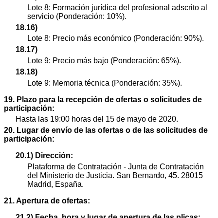
Lote 8: Formación jurídica del profesional adscrito al
servicio (Ponderación: 10%).
18.16)
Lote 8: Precio más económico (Ponderación: 90%).
18.17)
Lote 9: Precio más bajo (Ponderación: 65%).
18.18)
Lote 9: Memoria técnica (Ponderación: 35%).
19. Plazo para la recepción de ofertas o solicitudes de
participación:
Hasta las 19:00 horas del 15 de mayo de 2020.
20. Lugar de envío de las ofertas o de las solicitudes de
participación:
20.1) Dirección:
Plataforma de Contratación - Junta de Contratación
del Ministerio de Justicia. San Bernardo, 45. 28015
Madrid, España.
21. Apertura de ofertas:
21.2) Fecha, hora y lugar de apertura de las plicas: