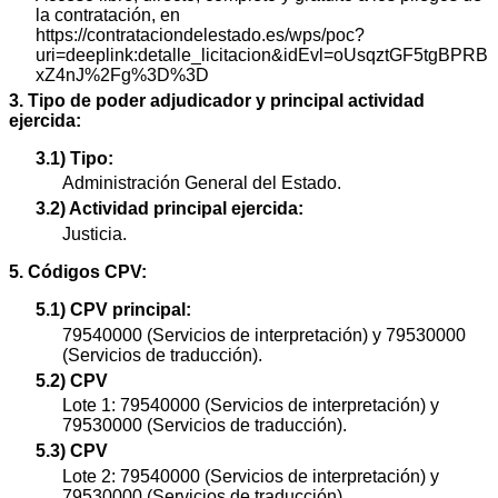
la contratación, en
https://contrataciondelestado.es/wps/poc?
uri=deeplink:detalle_licitacion&idEvl=oUsqztGF5tgBPRB
xZ4nJ%2Fg%3D%3D
3. Tipo de poder adjudicador y principal actividad
ejercida:
3.1) Tipo:
Administración General del Estado.
3.2) Actividad principal ejercida:
Justicia.
5. Códigos CPV:
5.1) CPV principal:
79540000 (Servicios de interpretación) y 79530000
(Servicios de traducción).
5.2) CPV
Lote 1: 79540000 (Servicios de interpretación) y
79530000 (Servicios de traducción).
5.3) CPV
Lote 2: 79540000 (Servicios de interpretación) y
79530000 (Servicios de traducción).