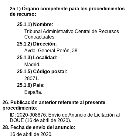
25.1) Órgano competente para los procedimientos
de recurso:
25.1.1) Nombre:
Tribunal Administrativo Central de Recursos
Contractuales.
25.1.2) Dirección:
Avda. General Perón, 38.
25.1.3) Localidad:
Madrid.
25.1.5) Código postal:
28071.
25.1.6) País:
España.
26. Publicación anterior referente al presente
procedimiento:
ID: 2020-908876. Envío de Anuncio de Licitación al
DOUE (16 de abril de 2020).
28. Fecha de envío del anuncio:
16 de abril de 2020.