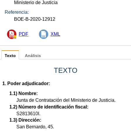
Ministerio de Justicia
Referencia:
BOE-B-2020-12912
PDF
XML
Texto
Análisis
TEXTO
1. Poder adjudicador:
1.1) Nombre:
Junta de Contratación del Ministerio de Justicia.
1.2) Número de identificación fiscal:
S2813610I.
1.3) Dirección:
San Bernardo, 45.