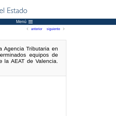
Menú
anterior
siguiente
a Agencia Tributaria en
eterminados equipos de
e la AEAT de Valencia.