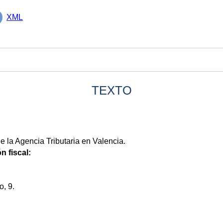
XML
TEXTO
 la Agencia Tributaria en Valencia.
n fiscal:
, 9.