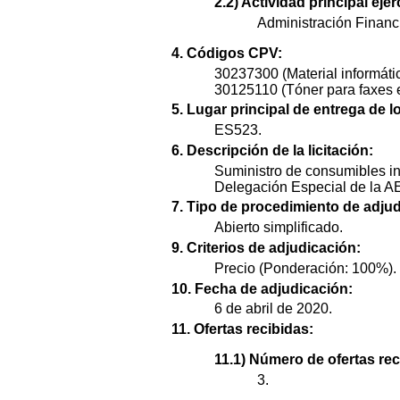
2.2) Actividad principal ejer
Administración Financi
4. Códigos CPV:
30237300 (Material informáti
30125110 (Tóner para faxes e
5. Lugar principal de entrega de l
ES523.
6. Descripción de la licitación:
Suministro de consumibles i
Delegación Especial de la A
7. Tipo de procedimiento de adjud
Abierto simplificado.
9. Criterios de adjudicación:
Precio (Ponderación: 100%).
10. Fecha de adjudicación:
6 de abril de 2020.
11. Ofertas recibidas:
11.1) Número de ofertas rec
3.