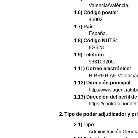
Valencia/València.
1.6) Código postal:
46002.
1.7) País:
España.
1.8) Código NUTS:
ES523.
1.9) Teléfono:
963103200.
1.11) Correo electrónico:
R.RRHH.AE.Valencia@
1.12) Dirección principal:
http://www.agenciatrib
1.13) Dirección del perfil 
https://contratacion
2. Tipo de poder adjudicador y pri
2.1) Tipo:
Administración Genera