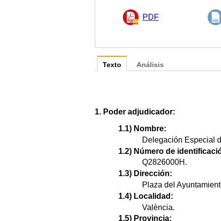
PDF
Texto
Análisis
1. Poder adjudicador:
1.1) Nombre:
Delegación Especial de
1.2) Número de identificació
Q2826000H.
1.3) Dirección:
Plaza del Ayuntamiento
1.4) Localidad:
València.
1.5) Provincia: