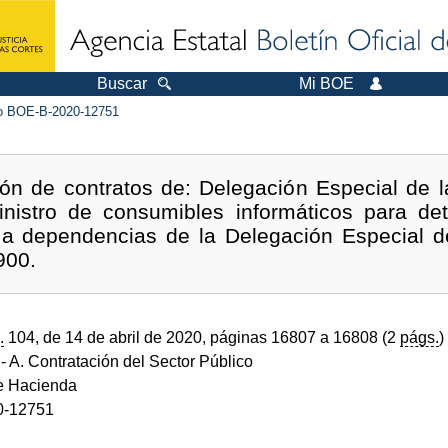
Buscar
Mi BOE
 BOE-B-2020-12751
ón de contratos de: Delegación Especial de l
inistro de consumibles informáticos para d
 a dependencias de la Delegación Especial d
900.
.
104, de 14 de abril de 2020, páginas 16807 a 16808 (2
págs.
)
- A. Contratación del Sector Público
de Hacienda
0-12751