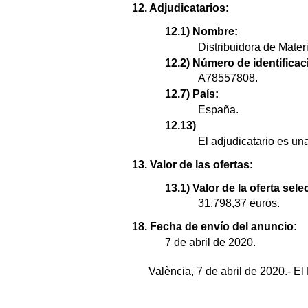
12. Adjudicatarios:
12.1) Nombre:
Distribuidora de Materi
12.2) Número de identificaci
A78557808.
12.7) País:
España.
12.13)
El adjudicatario es u
13. Valor de las ofertas:
13.1) Valor de la oferta sel
31.798,37 euros.
18. Fecha de envío del anuncio:
7 de abril de 2020.
València, 7 de abril de 2020.- E