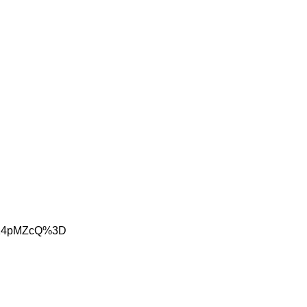
7Qs14pMZcQ%3D