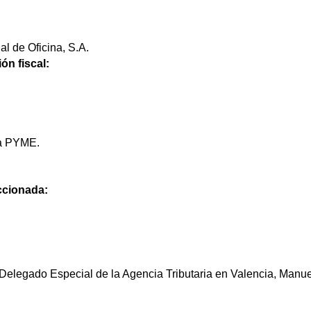
al de Oficina, S.A.
ón fiscal:
na PYME.
eccionada:
l Delegado Especial de la Agencia Tributaria en Valencia, Manu