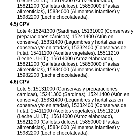
(Leche U.H.T.), 15614000 (Arroz elaborado),
15821200 (Galletas dulces), 15850000 (Pastas
alimenticias), 15884000 (Alimentos infantiles) y
15982200 (Leche chocolateada).
4.5) CPV
Lote 4: 15241300 (Sardinas), 15131000 (Conservas y
preparaciones cárnicas), 15241400 (Atún en
conserva), 15331400 (Legumbres y hortalizas en
conserva y/o enlatadas), 15332400 (Conservas de
fruta), 15411100 (Aceites vegetales), 15511210
(Leche U.H.T.), 15614000 (Arroz elaborado),
15821200 (Galletas dulces), 15850000 (Pastas
alimenticias), 15884000 (Alimentos infantiles) y
15982200 (Leche chocolateada).
4.6) CPV
Lote 5: 15131000 (Conservas y preparaciones
cárnicas), 15241300 (Sardinas), 15241400 (Atún en
conserva), 15331400 (Legumbres y hortalizas en
conserva y/o enlatadas), 15332400 (Conservas de
fruta), 15411100 (Aceites vegetales), 15511210
(Leche U.H.T.), 15614000 (Arroz elaborado),
15821200 (Galletas dulces), 15850000 (Pastas
alimenticias), 15884000 (Alimentos infantiles) y
15982200 (Leche chocolateada).