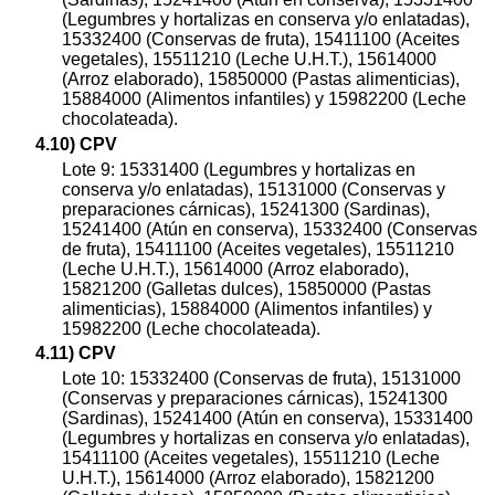
(Legumbres y hortalizas en conserva y/o enlatadas),
15332400 (Conservas de fruta), 15411100 (Aceites
vegetales), 15511210 (Leche U.H.T.), 15614000
(Arroz elaborado), 15850000 (Pastas alimenticias),
15884000 (Alimentos infantiles) y 15982200 (Leche
chocolateada).
4.10) CPV
Lote 9: 15331400 (Legumbres y hortalizas en
conserva y/o enlatadas), 15131000 (Conservas y
preparaciones cárnicas), 15241300 (Sardinas),
15241400 (Atún en conserva), 15332400 (Conservas
de fruta), 15411100 (Aceites vegetales), 15511210
(Leche U.H.T.), 15614000 (Arroz elaborado),
15821200 (Galletas dulces), 15850000 (Pastas
alimenticias), 15884000 (Alimentos infantiles) y
15982200 (Leche chocolateada).
4.11) CPV
Lote 10: 15332400 (Conservas de fruta), 15131000
(Conservas y preparaciones cárnicas), 15241300
(Sardinas), 15241400 (Atún en conserva), 15331400
(Legumbres y hortalizas en conserva y/o enlatadas),
15411100 (Aceites vegetales), 15511210 (Leche
U.H.T.), 15614000 (Arroz elaborado), 15821200