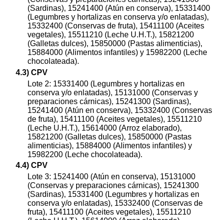
(Sardinas), 15241400 (Atún en conserva), 15331400
(Legumbres y hortalizas en conserva y/o enlatadas),
15332400 (Conservas de fruta), 15411100 (Aceites
vegetales), 15511210 (Leche U.H.T.), 15821200
(Galletas dulces), 15850000 (Pastas alimenticias),
15884000 (Alimentos infantiles) y 15982200 (Leche
chocolateada).
4.3) CPV
Lote 2: 15331400 (Legumbres y hortalizas en
conserva y/o enlatadas), 15131000 (Conservas y
preparaciones cárnicas), 15241300 (Sardinas),
15241400 (Atún en conserva), 15332400 (Conservas
de fruta), 15411100 (Aceites vegetales), 15511210
(Leche U.H.T.), 15614000 (Arroz elaborado),
15821200 (Galletas dulces), 15850000 (Pastas
alimenticias), 15884000 (Alimentos infantiles) y
15982200 (Leche chocolateada).
4.4) CPV
Lote 3: 15241400 (Atún en conserva), 15131000
(Conservas y preparaciones cárnicas), 15241300
(Sardinas), 15331400 (Legumbres y hortalizas en
conserva y/o enlatadas), 15332400 (Conservas de
fruta), 15411100 (Aceites vegetales), 15511210