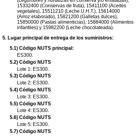
(Legumbres y hortalizas en conserva y/o enlatadas),
15332400 (Conservas de fruta), 15411100 (Aceites
vegetales), 15511210 (Leche U.H.T.), 15614000
(Arroz elaborado), 15821200 (Galletas dulces),
15850000 (Pastas alimenticias), 15884000 (Alimentos
infantiles) y 15982200 (Leche chocolateada).
5. Lugar principal de entrega de los suministros:
5.1) Código NUTS principal:
ES300.
5.2) Código NUTS
Lote 1: ES300.
5.3) Código NUTS
Lote 2: ES300.
5.4) Código NUTS
Lote 3: ES300.
5.5) Código NUTS
Lote 4: ES300.
5.6) Código NUTS
Lote 5: ES300.
5.7) Código NUTS