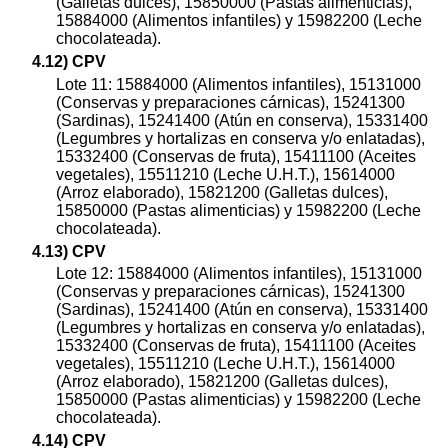
(Galletas dulces), 15850000 (Pastas alimenticias),
15884000 (Alimentos infantiles) y 15982200 (Leche
chocolateada).
4.12) CPV
Lote 11: 15884000 (Alimentos infantiles), 15131000
(Conservas y preparaciones cárnicas), 15241300
(Sardinas), 15241400 (Atún en conserva), 15331400
(Legumbres y hortalizas en conserva y/o enlatadas),
15332400 (Conservas de fruta), 15411100 (Aceites
vegetales), 15511210 (Leche U.H.T.), 15614000
(Arroz elaborado), 15821200 (Galletas dulces),
15850000 (Pastas alimenticias) y 15982200 (Leche
chocolateada).
4.13) CPV
Lote 12: 15884000 (Alimentos infantiles), 15131000
(Conservas y preparaciones cárnicas), 15241300
(Sardinas), 15241400 (Atún en conserva), 15331400
(Legumbres y hortalizas en conserva y/o enlatadas),
15332400 (Conservas de fruta), 15411100 (Aceites
vegetales), 15511210 (Leche U.H.T.), 15614000
(Arroz elaborado), 15821200 (Galletas dulces),
15850000 (Pastas alimenticias) y 15982200 (Leche
chocolateada).
4.14) CPV