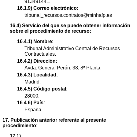
913491441.
16.1.9) Correo electrónico:
tribunal_recursos.contratos@minhafp.es
16.4) Servicio del que se puede obtener información
sobre el procedimiento de recurso:
16.4.1) Nombre:
Tribunal Administrativo Central de Recursos
Contractuales.
16.4.2) Dirección:
Avda. General Perón, 38, 8ª Planta.
16.4.3) Localidad:
Madrid.
16.4.5) Código postal:
28000.
16.4.6) País:
España.
17. Publicación anterior referente al presente
procedimiento:
17.1)