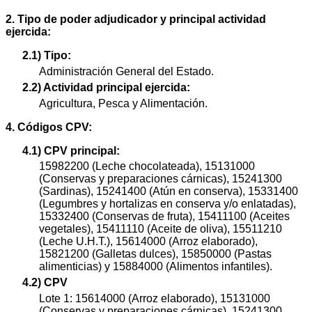
2. Tipo de poder adjudicador y principal actividad
ejercida:
2.1) Tipo:
Administración General del Estado.
2.2) Actividad principal ejercida:
Agricultura, Pesca y Alimentación.
4. Códigos CPV:
4.1) CPV principal:
15982200 (Leche chocolateada), 15131000
(Conservas y preparaciones cárnicas), 15241300
(Sardinas), 15241400 (Atún en conserva), 15331400
(Legumbres y hortalizas en conserva y/o enlatadas),
15332400 (Conservas de fruta), 15411100 (Aceites
vegetales), 15411110 (Aceite de oliva), 15511210
(Leche U.H.T.), 15614000 (Arroz elaborado),
15821200 (Galletas dulces), 15850000 (Pastas
alimenticias) y 15884000 (Alimentos infantiles).
4.2) CPV
Lote 1: 15614000 (Arroz elaborado), 15131000
(Conservas y preparaciones cárnicas), 15241300