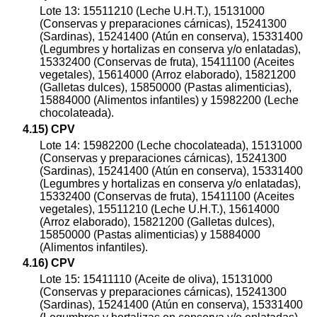
Lote 13: 15511210 (Leche U.H.T.), 15131000
(Conservas y preparaciones cárnicas), 15241300
(Sardinas), 15241400 (Atún en conserva), 15331400
(Legumbres y hortalizas en conserva y/o enlatadas),
15332400 (Conservas de fruta), 15411100 (Aceites
vegetales), 15614000 (Arroz elaborado), 15821200
(Galletas dulces), 15850000 (Pastas alimenticias),
15884000 (Alimentos infantiles) y 15982200 (Leche
chocolateada).
4.15) CPV
Lote 14: 15982200 (Leche chocolateada), 15131000
(Conservas y preparaciones cárnicas), 15241300
(Sardinas), 15241400 (Atún en conserva), 15331400
(Legumbres y hortalizas en conserva y/o enlatadas),
15332400 (Conservas de fruta), 15411100 (Aceites
vegetales), 15511210 (Leche U.H.T.), 15614000
(Arroz elaborado), 15821200 (Galletas dulces),
15850000 (Pastas alimenticias) y 15884000
(Alimentos infantiles).
4.16) CPV
Lote 15: 15411110 (Aceite de oliva), 15131000
(Conservas y preparaciones cárnicas), 15241300
(Sardinas), 15241400 (Atún en conserva), 15331400