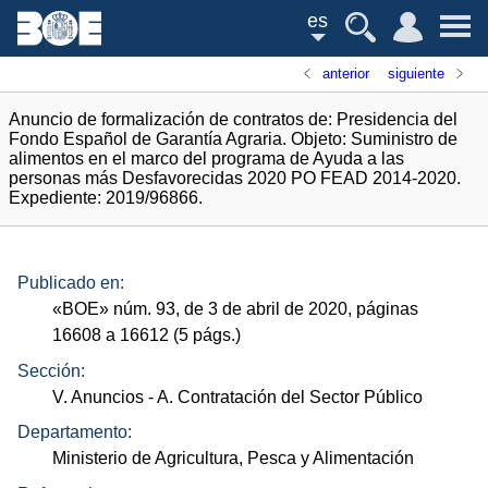
es
anterior
siguiente
Anuncio de formalización de contratos de: Presidencia del
Fondo Español de Garantía Agraria. Objeto: Suministro de
alimentos en el marco del programa de Ayuda a las
personas más Desfavorecidas 2020 PO FEAD 2014-2020.
Expediente: 2019/96866.
Publicado en:
«
BOE
»
núm.
93, de 3 de abril de 2020, páginas
16608 a 16612 (5
págs.
)
Sección:
V. Anuncios
- A. Contratación del Sector Público
Departamento:
Ministerio de Agricultura, Pesca y Alimentación