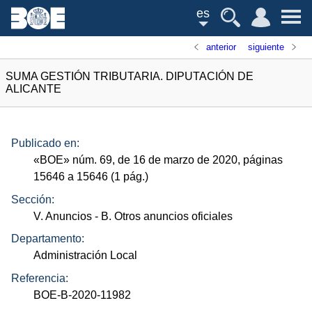
es
anterior
siguiente
SUMA GESTIÓN TRIBUTARIA. DIPUTACIÓN DE
ALICANTE
Publicado en:
«
BOE
»
núm.
69, de 16 de marzo de 2020, páginas
15646 a 15646 (1
pág.
)
Sección:
V. Anuncios
- B. Otros anuncios oficiales
Departamento:
Administración Local
Referencia:
BOE-B-2020-11982