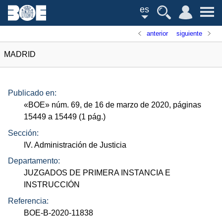
es
anterior
siguiente
MADRID
Publicado en:
«
BOE
»
núm.
69, de 16 de marzo de 2020, páginas
15449 a 15449 (1
pág.
)
Sección:
IV. Administración de Justicia
Departamento:
JUZGADOS DE PRIMERA INSTANCIA E
INSTRUCCIÓN
Referencia:
BOE-B-2020-11838