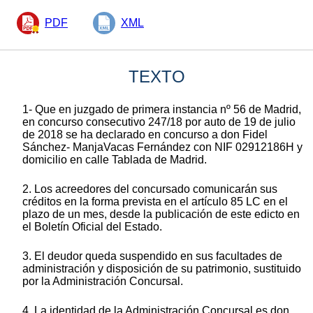
PDF
XML
TEXTO
1- Que en juzgado de primera instancia nº 56 de Madrid,
en concurso consecutivo 247/18 por auto de 19 de julio
de 2018 se ha declarado en concurso a don Fidel
Sánchez- ManjaVacas Fernández con NIF 02912186H y
domicilio en calle Tablada de Madrid.
2. Los acreedores del concursado comunicarán sus
créditos en la forma prevista en el artículo 85 LC en el
plazo de un mes, desde la publicación de este edicto en
el Boletín Oficial del Estado.
3. El deudor queda suspendido en sus facultades de
administración y disposición de su patrimonio, sustituido
por la Administración Concursal.
4. La identidad de la Administración Concursal es don