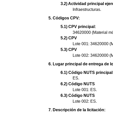
3.2) Actividad principal ejer
Infraestructuras.
5. Códigos CPV:
5.1) CPV principal:
34620000 (Material móv
5.2) CPV
Lote 001: 34620000 (Ma
5.3) CPV
Lote 002: 34620000 (Ma
6. Lugar principal de entrega de l
6.1) Código NUTS principal
ES.
6.2) Código NUTS
Lote 001: ES.
6.3) Código NUTS
Lote 002: ES.
7. Descripción de la licitación: