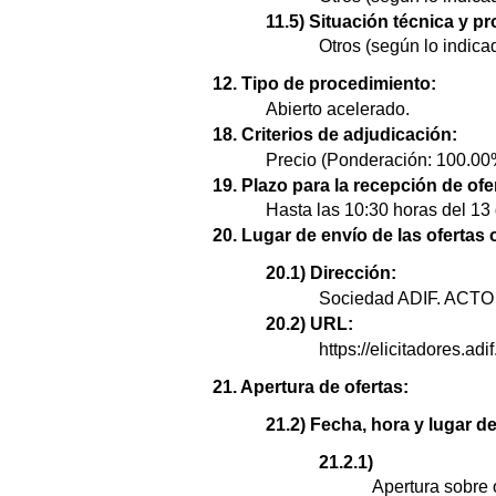
11.5) Situación técnica y pr
Otros (según lo indica
12. Tipo de procedimiento:
Abierto acelerado.
18. Criterios de adjudicación:
Precio (Ponderación: 100.00
19. Plazo para la recepción de ofe
Hasta las 10:30 horas del 13
20. Lugar de envío de las ofertas 
20.1) Dirección:
Sociedad ADIF. ACT
20.2) URL:
https://elicitadores.adif
21. Apertura de ofertas:
21.2) Fecha, hora y lugar de
21.2.1)
Apertura sobre