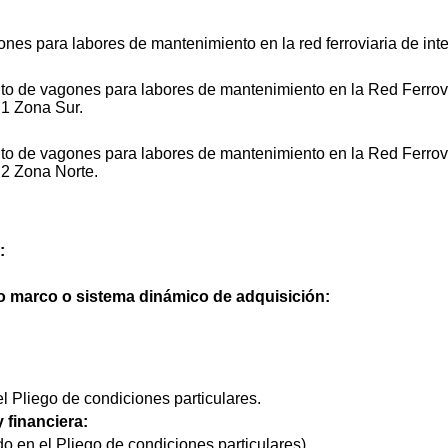
es para labores de mantenimiento en la red ferroviaria de inte
to de vagones para labores de mantenimiento en la Red Ferrovi
 1 Zona Sur.
to de vagones para labores de mantenimiento en la Red Ferrovi
e 2 Zona Norte.
:
do marco o sistema dinámico de adquisición:
l Pliego de condiciones particulares.
 financiera:
do en el Pliego de condiciones particulares).