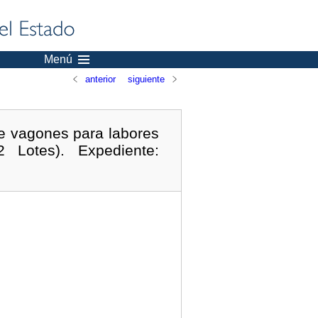
Menú
anterior
siguiente
de vagones para labores
 Lotes). Expediente: