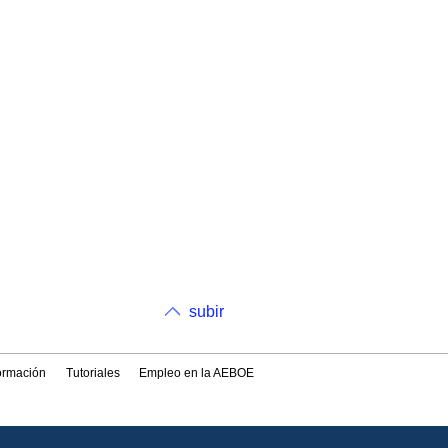
subir
formación
Tutoriales
Empleo en la AEBOE