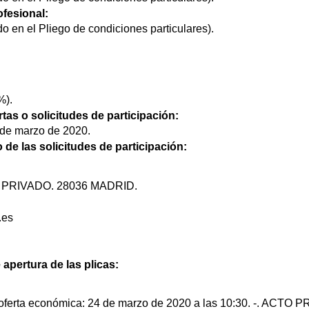
ofesional:
do en el Pliego de condiciones particulares).
%).
rtas o solicitudes de participación:
 de marzo de 2020.
o de las solicitudes de participación:
O PRIVADO. 28036 MADRID.
.es
 apertura de las plicas:
 oferta económica: 24 de marzo de 2020 a las 10:30. -. ACTO 