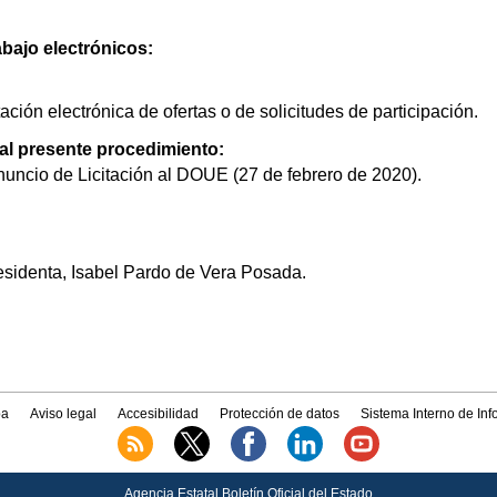
abajo electrónicos:
ción electrónica de ofertas o de solicitudes de participación.
 al presente procedimiento:
uncio de Licitación al DOUE (27 de febrero de 2020).
esidenta, Isabel Pardo de Vera Posada.
a
Aviso legal
Accesibilidad
Protección de datos
Sistema Interno de In
Agencia Estatal Boletín Oficial del Estado