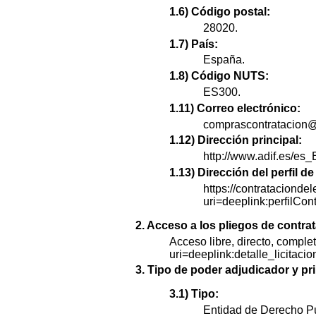
1.6) Código postal:
28020.
1.7) País:
España.
1.8) Código NUTS:
ES300.
1.11) Correo electrónico:
comprascontratacion@
1.12) Dirección principal:
http://www.adif.es/es_
1.13) Dirección del perfil 
https://contratacionde
uri=deeplink:perfi
2. Acceso a los pliegos de contra
Acceso libre, directo, complet
uri=deeplink:detalle_lici
3. Tipo de poder adjudicador y pri
3.1) Tipo:
Entidad de Derecho Pú