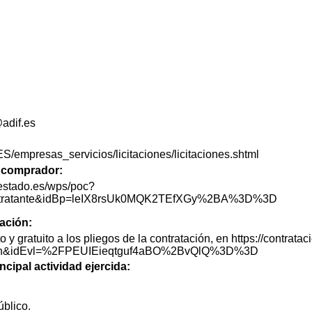
adif.es
ES/empresas_servicios/licitaciones/licitaciones.shtml
de comprador:
lestado.es/wps/poc?
lContratante&idBp=leIX8rsUk0MQK2TEfXGy%2BA%3D%3D
tación:
o y gratuito a los pliegos de la contratación, en https://contra
tacion&idEvl=%2FPEUIEieqtguf4aBO%2BvQlQ%3D%3D
ncipal actividad ejercida:
blico.