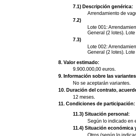
7.1) Descripción genérica:
Arrendamiento de vagon
7.2)
Lote 001: Arrendamien
General (2 lotes). Lote
7.3)
Lote 002: Arrendamien
General (2 lotes). Lot
8. Valor estimado:
9.900.000,00 euros.
9. Información sobre las variantes
No se aceptarán variantes.
10. Duración del contrato, acuer
12 meses.
11. Condiciones de participación:
11.3) Situación personal:
Según lo indicado en e
11.4) Situación económica y
Otros (según lo indica