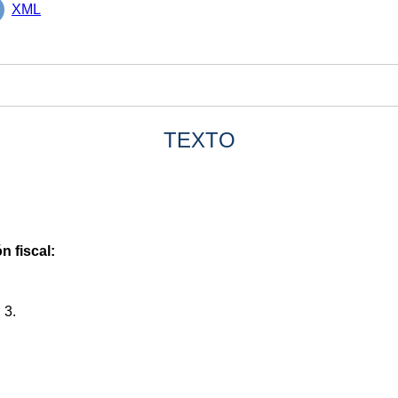
XML
TEXTO
n fiscal:
 3.