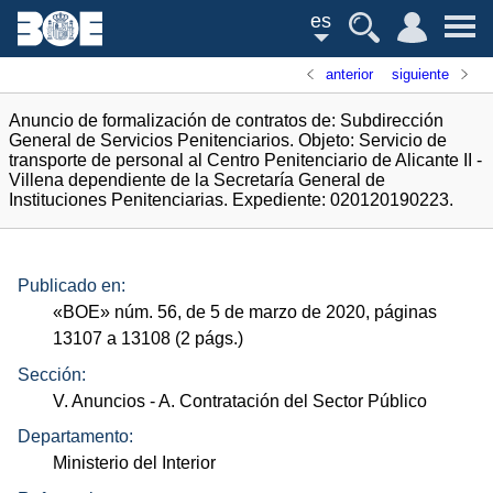
es
anterior
siguiente
Anuncio de formalización de contratos de: Subdirección
General de Servicios Penitenciarios. Objeto: Servicio de
transporte de personal al Centro Penitenciario de Alicante II -
Villena dependiente de la Secretaría General de
Instituciones Penitenciarias. Expediente: 020120190223.
Publicado en:
«
BOE
»
núm.
56, de 5 de marzo de 2020, páginas
13107 a 13108 (2
págs.
)
Sección:
V. Anuncios
- A. Contratación del Sector Público
Departamento:
Ministerio del Interior