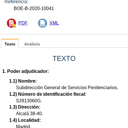
Referencia:
BOE-B-2020-10041
PDF
XML
Texto
Análisis
TEXTO
1. Poder adjudicador:
1.1) Nombre:
Subdirección General de Servicios Penitenciarios.
1.2) Número de identificación fiscal:
S2813060G.
1.3) Dirección:
Alcalá 38-40.
1.4) Localidad:
Madrid.